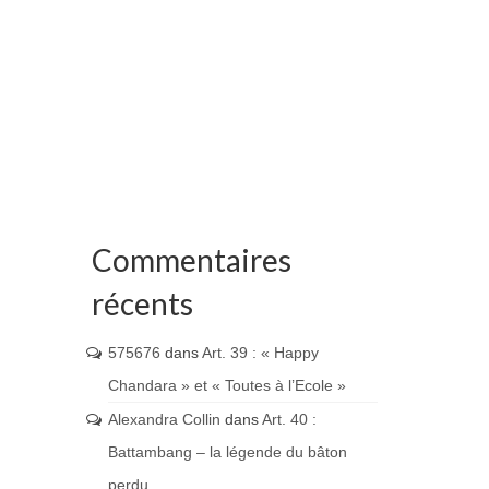
Commentaires
récents
575676
dans
Art. 39 : « Happy
Chandara » et « Toutes à l’Ecole »
Alexandra Collin
dans
Art. 40 :
Battambang – la légende du bâton
perdu