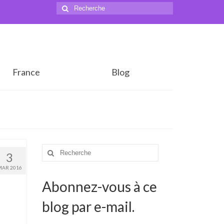
Rechercher
:
France
Blog
Rechercher
3
:
MAR 2016
Abonnez-vous à ce
blog par e-mail.