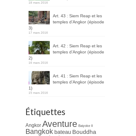
18 mars 2016
Art. 43 : Siem Reap et les
temples d’Angkor (épisode
3)
17 mars 2016
Art. 42 : Siem Reap et les
temples d’Angkor (épisode
2)
16 mars 2016
Art. 41 : Siem Reap et les
temples d’Angkor (épisode
1)
15 mars 2016
Étiquettes
Aventure
Angkor
Baiyoke II
Bangkok
Bouddha
bateau