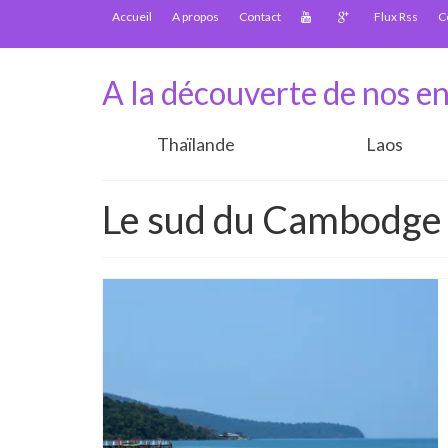
Accueil
A propos
Contact
Flux Rss
C
A la découverte de nos en
Thaïlande
Laos
Le sud du Cambodge