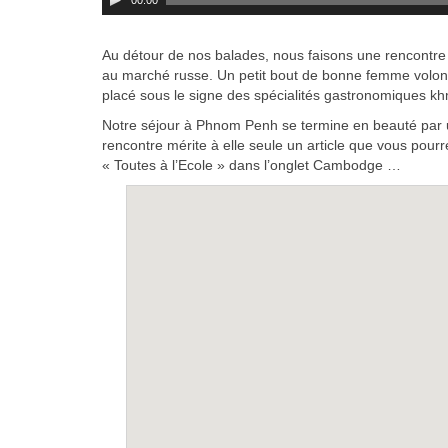
00:00
audio
Au détour de nos balades, nous faisons une rencontre 
au marché russe. Un petit bout de bonne femme volonta
placé sous le signe des spécialités gastronomiques k
Notre séjour à Phnom Penh se termine en beauté par un
rencontre mérite à elle seule un article que vous pourr
« Toutes à l’Ecole » dans l’onglet Cambodge …