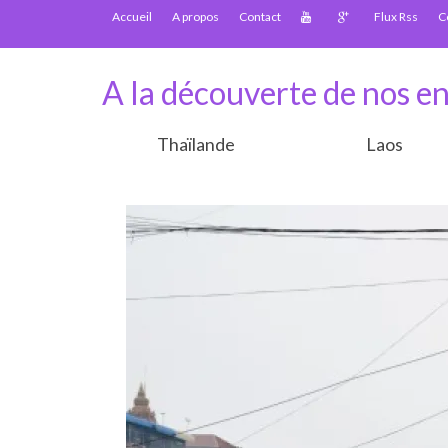
Accueil
A propos
Contact
Flux Rss
C
A la découverte de nos en
Thaïlande
Laos