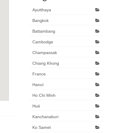
Ayutthaya
Bangkok
Battambang
Cambodge
Champassak
Chiang Khong
France
Hanoï
Ho Chi Minh
Hué
Kanchanaburi
Ko Samet