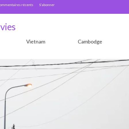
ommentaires récents
S’abonner
vies
Vietnam
Cambodge