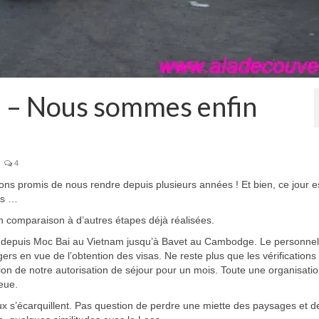
h – Nous sommes enfin
4
ns promis de nous rendre depuis plusieurs années ! Et bien, ce jour es
tes …
n comparaison à d’autres étapes déjà réalisées.
lté depuis Moc Bai au Vietnam jusqu’à Bavet au Cambodge. Le personne
ers en vue de l’obtention des visas. Ne reste plus que les vérifications
sion de notre autorisation de séjour pour un mois. Toute une organisati
eue.
ux s’écarquillent. Pas question de perdre une miette des paysages et d