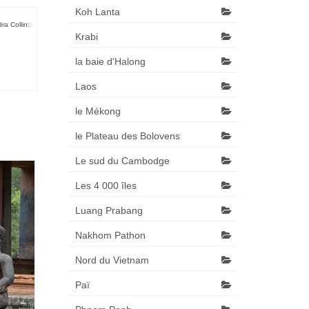
Koh Lanta
ra Collin:
Krabi
la baie d'Halong
Laos
le Mékong
le Plateau des Bolovens
Le sud du Cambodge
Les 4 000 îles
Luang Prabang
Nakhom Pathon
Nord du Vietnam
Paï