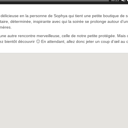
08:23
délicieuse en la personne de Sophya qui tient une petite boutique de 
ire, déterminée, inspirante avec qui la soirée se prolonge autour d’un
hmères.
e autre rencontre merveilleuse, celle de notre petite protégée. Mais 
ez bientôt découvrir 🙂 En attendant, allez donc jeter un coup d’œil au 