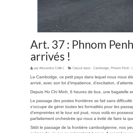
Art. 37 : Phnom Pen
arrivés !
par
Alexandra Collin
|
Classé dans :
Cambodge
,
Phnom Penh
|
Le Cambodge, ce petit pays dans lequel nous nous étio
arrivé, avec son lot d’impatience, d’excitation, d’atten
Depuis Ho Chi Minh, 6 heures de bus, une bagatelle e
Le passage des postes frontières se fait sans difficu
s’occupe de gérer toutes les formalités pour les passag
d’empreintes et le tour est joué, nous voilà en posses
parfaitement orchestrée qui nous a évité de faire la qu
Sitôt le passage de la frontière cambodgienne, nos ye