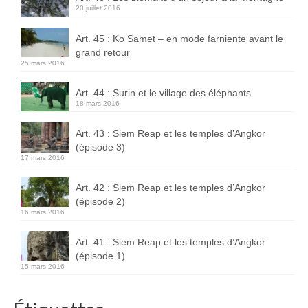
20 juillet 2016
Art. 45 : Ko Samet – en mode farniente avant le
grand retour
25 mars 2016
Art. 44 : Surin et le village des éléphants
18 mars 2016
Art. 43 : Siem Reap et les temples d’Angkor
(épisode 3)
17 mars 2016
Art. 42 : Siem Reap et les temples d’Angkor
(épisode 2)
16 mars 2016
Art. 41 : Siem Reap et les temples d’Angkor
(épisode 1)
15 mars 2016