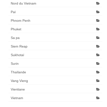
Nord du Vietnam
Paï
Phnom Penh
Phuket
Sa pa
Siem Reap
Sukhotaï
Surin
Thaïlande
Vang Vieng
Vientiane
Vietnam