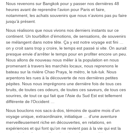
Nous revenons sur Bangkok pour y passer nos dernières 48
heures avant de reprendre l’avion pour Paris et faire,
notamment, les achats souvenirs que nous n’avions pas pu faire
jusqu’à présent.
Nous réalisons que nous vivons nos derniers instants sur ce
continent. Un tourbillon d’émotions, de sensations, de souvenirs
se mélangent dans notre tête. Ça y est notre voyage est fini …
on y croit sans trop y croire, le temps est passé si vite. On aurait
presque envie d’arrêter le temps pour en profiter encore un peu.
Nous allons de nouveau nous mêler à la population en nous
promenant à travers les marchés locaux, nous reprenons le
bateau sur la rivière Chao Praya, le métro, le tuk-tuk. Nous
arpentons les rues à la découverte de nos dernières petites
pépites. Nous nous imprégnons une dernière fois de tous ces
bruits, de toutes ces odeurs, de toutes ces saveurs, de tous ces
sourires, de tout ce qui fait que l’Asie du Sud Est est tellement
différente de l’Occident …
Nous bouclons nos sacs-à-dos, témoins de quatre mois d’un
voyage unique, extraordinaire, initiatique … d’une aventure
merveilleusement riche en découvertes, en relations, en
expériences et qui font qu’on ne revient pas à la vie qui est la