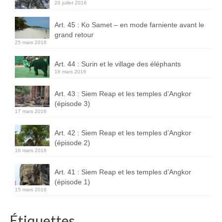
20 juillet 2016
Art. 45 : Ko Samet – en mode farniente avant le
grand retour
25 mars 2016
Art. 44 : Surin et le village des éléphants
18 mars 2016
Art. 43 : Siem Reap et les temples d’Angkor
(épisode 3)
17 mars 2016
Art. 42 : Siem Reap et les temples d’Angkor
(épisode 2)
16 mars 2016
Art. 41 : Siem Reap et les temples d’Angkor
(épisode 1)
15 mars 2016
Étiquettes