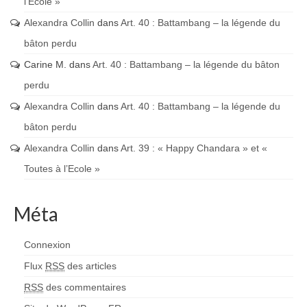
l’Ecole »
Alexandra Collin
dans
Art. 40 : Battambang – la légende du
bâton perdu
Carine M.
dans
Art. 40 : Battambang – la légende du bâton
perdu
Alexandra Collin
dans
Art. 40 : Battambang – la légende du
bâton perdu
Alexandra Collin
dans
Art. 39 : « Happy Chandara » et «
Toutes à l’Ecole »
Méta
Connexion
Flux
RSS
des articles
RSS
des commentaires