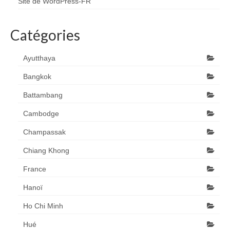
Site de WordPress-FR
Catégories
Ayutthaya
Bangkok
Battambang
Cambodge
Champassak
Chiang Khong
France
Hanoï
Ho Chi Minh
Hué