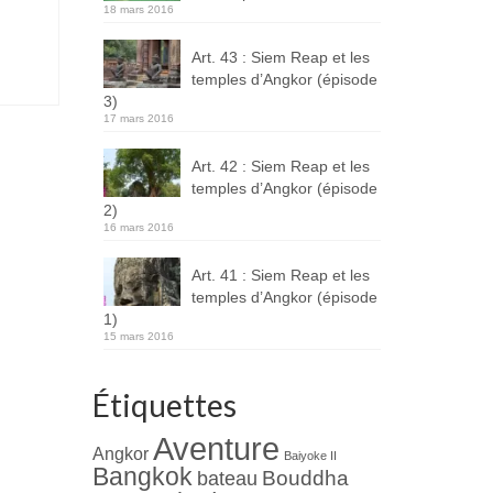
18 mars 2016
Art. 43 : Siem Reap et les
temples d’Angkor (épisode
3)
17 mars 2016
Art. 42 : Siem Reap et les
temples d’Angkor (épisode
2)
16 mars 2016
Art. 41 : Siem Reap et les
temples d’Angkor (épisode
1)
15 mars 2016
Étiquettes
Aventure
Angkor
Baiyoke II
Bangkok
Bouddha
bateau