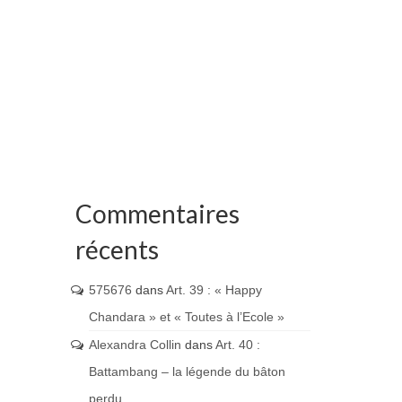
Commentaires
récents
575676
dans
Art. 39 : « Happy
Chandara » et « Toutes à l’Ecole »
Alexandra Collin
dans
Art. 40 :
Battambang – la légende du bâton
perdu