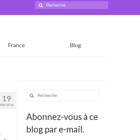
Rechercher
:
France
Blog
Rechercher
19
:
JAN 2016
Abonnez-vous à ce
blog par e-mail.
e