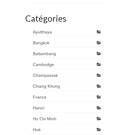
Catégories
Ayutthaya
Bangkok
Battambang
Cambodge
Champassak
Chiang Khong
France
Hanoï
Ho Chi Minh
Hué