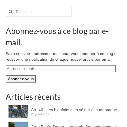
Rechercher
:
Abonnez-vous à ce blog par e-
mail.
Saisissez votre adresse e-mail pour vous abonner à ce blog et
recevoir une notification de chaque nouvel article par email.
Adresse
e-
mail
Articles récents
Art. 46 : Les bienfaits d’un séjour à la montagne
20 juillet 2016
Art. 45 : Ko Samet – en mode farniente avant le