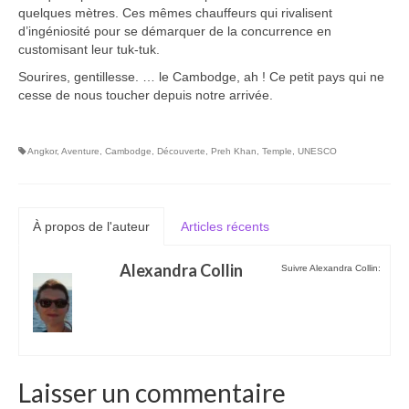
quelques mètres. Ces mêmes chauffeurs qui rivalisent
d’ingéniosité pour se démarquer de la concurrence en
customisant leur tuk-tuk.
Sourires, gentillesse. … le Cambodge, ah ! Ce petit pays qui ne
cesse de nous toucher depuis notre arrivée.
Angkor
,
Aventure
,
Cambodge
,
Découverte
,
Preh Khan
,
Temple
,
UNESCO
À propos de l'auteur
Articles récents
Alexandra Collin
Suivre Alexandra Collin:
Laisser un commentaire