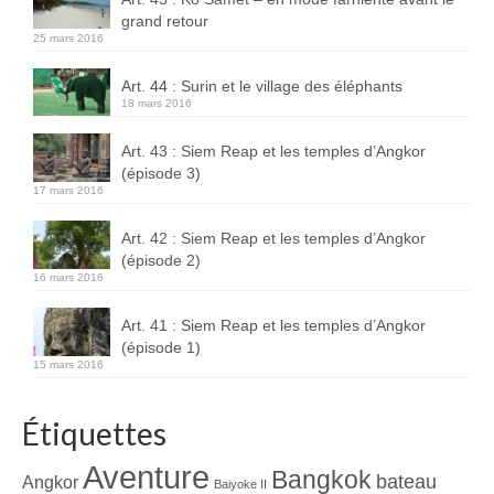
grand retour
25 mars 2016
Art. 44 : Surin et le village des éléphants
18 mars 2016
Art. 43 : Siem Reap et les temples d’Angkor
(épisode 3)
17 mars 2016
Art. 42 : Siem Reap et les temples d’Angkor
(épisode 2)
16 mars 2016
Art. 41 : Siem Reap et les temples d’Angkor
(épisode 1)
15 mars 2016
Étiquettes
Aventure
Bangkok
bateau
Angkor
Baiyoke II