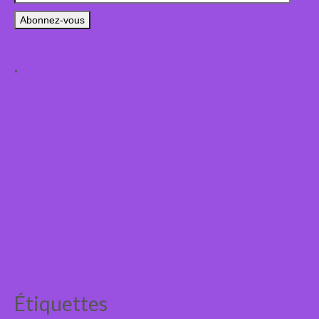
e-
mail
.
Étiquettes