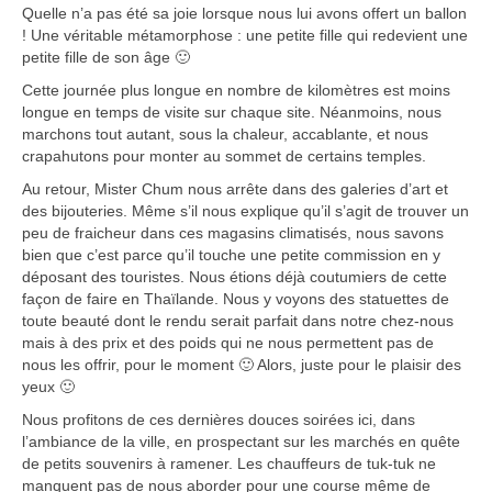
Quelle n’a pas été sa joie lorsque nous lui avons offert un ballon
! Une véritable métamorphose : une petite fille qui redevient une
petite fille de son âge 🙂
Cette journée plus longue en nombre de kilomètres est moins
longue en temps de visite sur chaque site. Néanmoins, nous
marchons tout autant, sous la chaleur, accablante, et nous
crapahutons pour monter au sommet de certains temples.
Au retour, Mister Chum nous arrête dans des galeries d’art et
des bijouteries. Même s’il nous explique qu’il s’agit de trouver un
peu de fraicheur dans ces magasins climatisés, nous savons
bien que c’est parce qu’il touche une petite commission en y
déposant des touristes. Nous étions déjà coutumiers de cette
façon de faire en Thaïlande. Nous y voyons des statuettes de
toute beauté dont le rendu serait parfait dans notre chez-nous
mais à des prix et des poids qui ne nous permettent pas de
nous les offrir, pour le moment 🙂 Alors, juste pour le plaisir des
yeux 🙂
Nous profitons de ces dernières douces soirées ici, dans
l’ambiance de la ville, en prospectant sur les marchés en quête
de petits souvenirs à ramener. Les chauffeurs de tuk-tuk ne
manquent pas de nous aborder pour une course même de