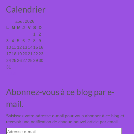
Calendrier
août 2026
L
M
M
J
V
S
D
1
2
3
4
5
6
7
8
9
10
11
12
13
14
15
16
17
18
19
20
21
22
23
24
25
26
27
28
29
30
31
« Juil
Abonnez-vous à ce blog par e-
mail.
Saisissez votre adresse e-mail pour vous abonner à ce blog et
recevoir une notification de chaque nouvel article par email.
Adresse