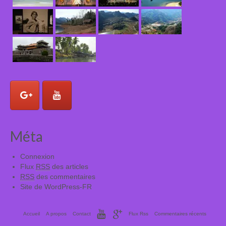
Méta
Connexion
Flux
RSS
des articles
RSS
des commentaires
Site de WordPress-FR
Accueil
A propos
Contact
Flux Rss
Commentaires récents