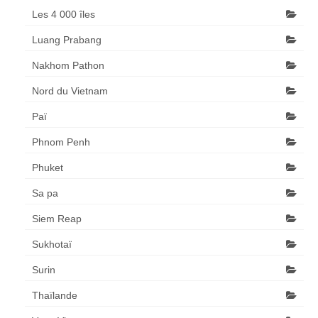
Les 4 000 îles
Luang Prabang
Nakhom Pathon
Nord du Vietnam
Paï
Phnom Penh
Phuket
Sa pa
Siem Reap
Sukhotaï
Surin
Thaïlande