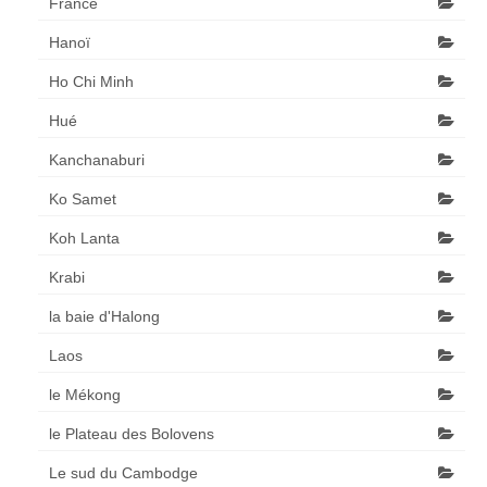
France
Hanoï
Ho Chi Minh
Hué
Kanchanaburi
Ko Samet
Koh Lanta
Krabi
la baie d'Halong
Laos
le Mékong
le Plateau des Bolovens
Le sud du Cambodge