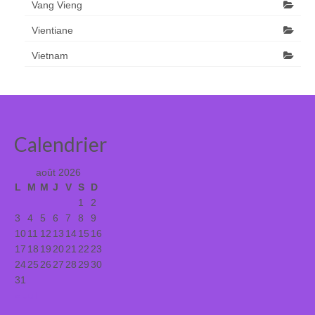
Vang Vieng
Vientiane
Vietnam
Calendrier
août 2026
L
M
M
J
V
S
D
1
2
3
4
5
6
7
8
9
10
11
12
13
14
15
16
17
18
19
20
21
22
23
24
25
26
27
28
29
30
31
« Juil