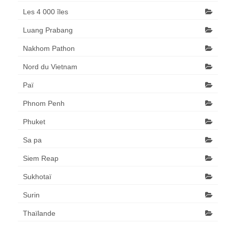
Les 4 000 îles
Luang Prabang
Nakhom Pathon
Nord du Vietnam
Paï
Phnom Penh
Phuket
Sa pa
Siem Reap
Sukhotaï
Surin
Thaïlande