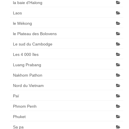
la baie d'Halong
Laos
le Mékong
le Plateau des Bolovens
Le sud du Cambodge
Les 4 000 îles
Luang Prabang
Nakhom Pathon
Nord du Vietnam
Paï
Phnom Penh
Phuket
Sa pa