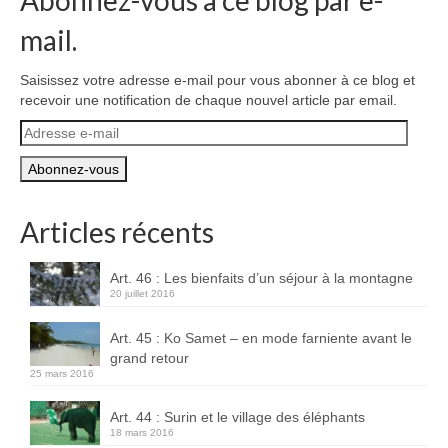
Abonnez-vous à ce blog par e-
mail.
Saisissez votre adresse e-mail pour vous abonner à ce blog et
recevoir une notification de chaque nouvel article par email.
Adresse
e-
mail
Articles récents
Art. 46 : Les bienfaits d’un séjour à la montagne
20 juillet 2016
Art. 45 : Ko Samet – en mode farniente avant le
grand retour
25 mars 2016
Art. 44 : Surin et le village des éléphants
18 mars 2016