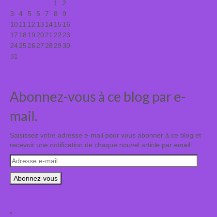
1
2
3
4
5
6
7
8
9
10
11
12
13
14
15
16
17
18
19
20
21
22
23
24
25
26
27
28
29
30
31
« Juil
Abonnez-vous à ce blog par e-
mail.
Saisissez votre adresse e-mail pour vous abonner à ce blog et
recevoir une notification de chaque nouvel article par email.
Adresse
e-
mail
.