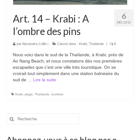
6
Art. 14 – Krabi : A
DÉC 2015
l’ombre des pins
par
Alexandra Collin
|
Classé dans :
Krabi
,
Thaïlande
|
8
Nous voici dans le sud de la Thaïlande, à Krabi, près de
Ao Nang Beach, et nous constatons dès nos premières
escapades que c’est une ville très touristique. On se
croirait tout simplement dans une station balnéaire du
sud de …
Lire la suite­­
Krabi
,
plage
,
Thaïlande
,
tourisme
Rechercher
: