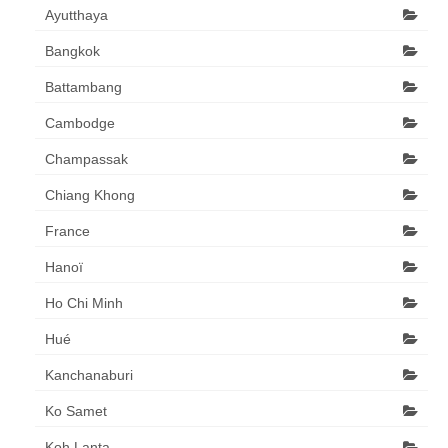
Ayutthaya
Bangkok
Battambang
Cambodge
Champassak
Chiang Khong
France
Hanoï
Ho Chi Minh
Hué
Kanchanaburi
Ko Samet
Koh Lanta