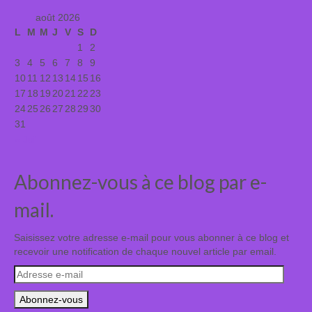
août 2026
L
M
M
J
V
S
D
1
2
3
4
5
6
7
8
9
10
11
12
13
14
15
16
17
18
19
20
21
22
23
24
25
26
27
28
29
30
31
« Juil
Abonnez-vous à ce blog par e-
mail.
Saisissez votre adresse e-mail pour vous abonner à ce blog et
recevoir une notification de chaque nouvel article par email.
Adresse
e-
mail