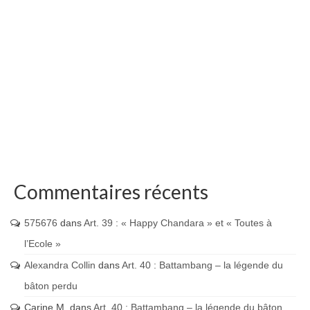
Commentaires récents
575676
dans
Art. 39 : « Happy Chandara » et « Toutes à
l’Ecole »
Alexandra Collin
dans
Art. 40 : Battambang – la légende du
bâton perdu
Carine M.
dans
Art. 40 : Battambang – la légende du bâton