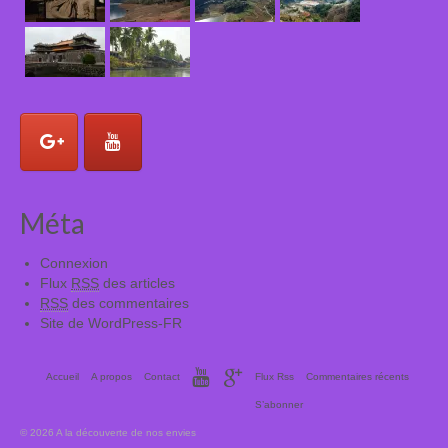
Méta
Connexion
Flux
RSS
des articles
RSS
des commentaires
Site de WordPress-FR
Accueil
A propos
Contact
Flux Rss
Commentaires récents
S’abonner
© 2026 A la découverte de nos envies