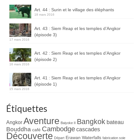
Art. 44 : Surin et le village des éléphants
18 mars 2016
Art. 43 : Siem Reap et les temples d’Angkor
(épisode 3)
17 mars 2016
Art. 42 : Siem Reap et les temples d’Angkor
(épisode 2)
16 mars 2016
Art. 41 : Siem Reap et les temples d’Angkor
(épisode 1)
15 mars 2016
Étiquettes
Aventure
Bangkok
bateau
Angkor
Baiyoke II
Cambodge
Bouddha
cascades
café
Découverte
Erawan Waterfalls
Départ
fabrication soie