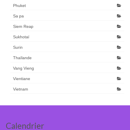
Phuket
Sa pa
Siem Reap
Sukhotaï
Surin
Thaïlande
Vang Vieng
Vientiane
Vietnam
Calendrier