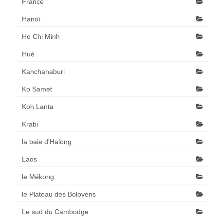
France
Hanoï
Ho Chi Minh
Hué
Kanchanaburi
Ko Samet
Koh Lanta
Krabi
la baie d'Halong
Laos
le Mékong
le Plateau des Bolovens
Le sud du Cambodge