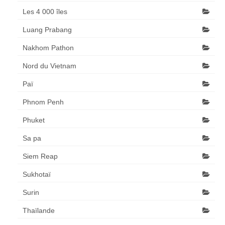
Les 4 000 îles
Luang Prabang
Nakhom Pathon
Nord du Vietnam
Paï
Phnom Penh
Phuket
Sa pa
Siem Reap
Sukhotaï
Surin
Thaïlande