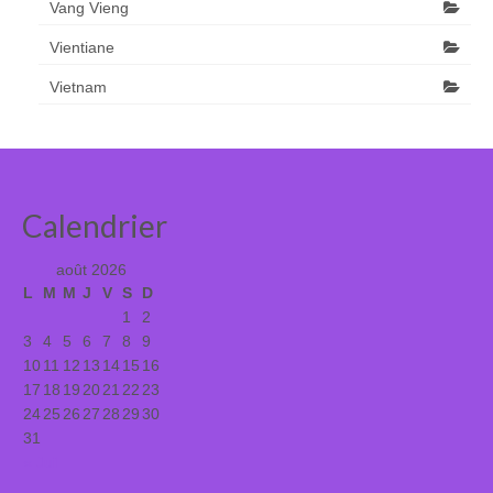
Vang Vieng
Vientiane
Vietnam
Calendrier
août 2026
L
M
M
J
V
S
D
1
2
3
4
5
6
7
8
9
10
11
12
13
14
15
16
17
18
19
20
21
22
23
24
25
26
27
28
29
30
31
« Juil