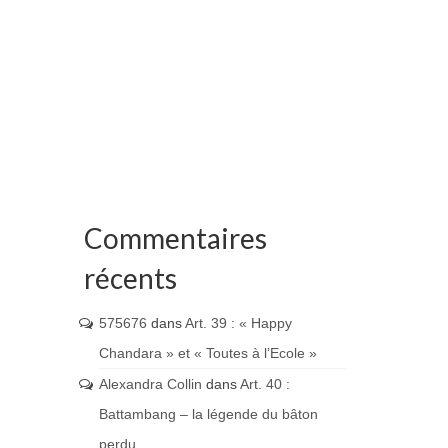
Commentaires
récents
575676
dans
Art. 39 : « Happy
Chandara » et « Toutes à l’Ecole »
Alexandra Collin
dans
Art. 40 :
Battambang – la légende du bâton
perdu