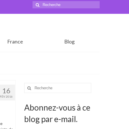
Rechercher
:
France
Blog
Rechercher
16
:
FÉV 2016
Abonnez-vous à ce
blog par e-mail.
Le