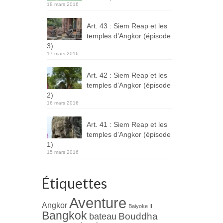
18 mars 2016
Art. 43 : Siem Reap et les
temples d’Angkor (épisode
3)
17 mars 2016
Art. 42 : Siem Reap et les
temples d’Angkor (épisode
2)
16 mars 2016
Art. 41 : Siem Reap et les
temples d’Angkor (épisode
1)
15 mars 2016
Étiquettes
Aventure
Angkor
Baiyoke II
Bangkok
Bouddha
bateau