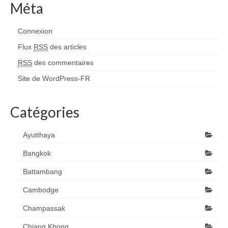
Méta
Connexion
Flux
RSS
des articles
RSS
des commentaires
Site de WordPress-FR
Catégories
Ayutthaya
Bangkok
Battambang
Cambodge
Champassak
Chiang Khong