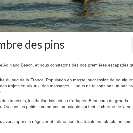
ombre des pins
s de Ao Nang Beach, et nous constatons dès nos premières escapades q
aire du sud de la France. Population en masse, succession de boutique
s, des trajets en tuk-tuk, des massages … nous ne faisons pas un pas s
.
 des touristes, les thaïlandais ont su s’adapter. Beaucoup de grands
x. Où sont les petits commerces ambulants qui font le charme de la nou
s avons appris à négocier et même pour les trajets en tuk-tuk, on co