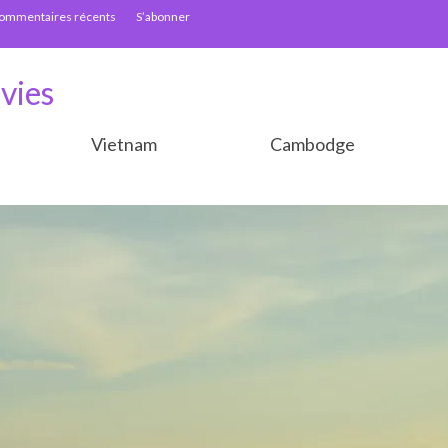
ommentaires récents
S’abonner
vies
Vietnam
Cambodge