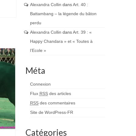
Alexandra Collin
dans
Art. 40 :
Battambang – la légende du bâton
perdu
Alexandra Collin
dans
Art. 39 : «
Happy Chandara » et « Toutes à
l’Ecole »
Méta
Connexion
Flux
RSS
des articles
RSS
des commentaires
Site de WordPress-FR
Catégories