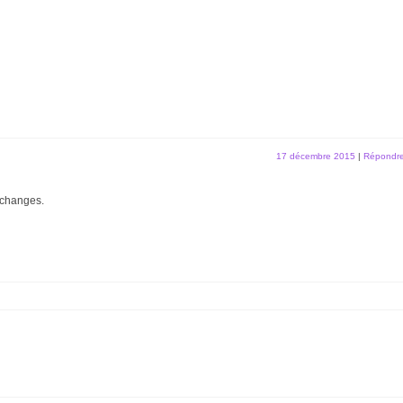
17 décembre 2015
|
Répondr
’échanges.