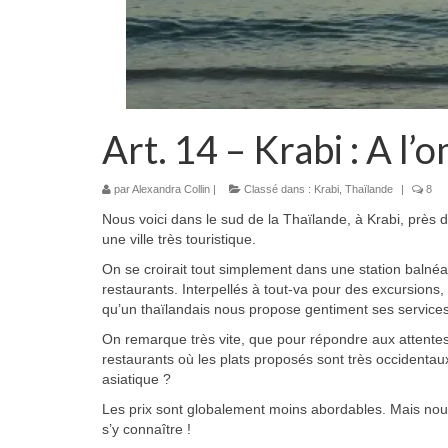
Art. 14 – Krabi : A l’
par
Alexandra Collin
|
Classé dans :
Krabi
,
Thaïlande
|
8
Nous voici dans le sud de la Thaïlande, à Krabi, prè
une ville très touristique.
On se croirait tout simplement dans une station balné
restaurants. Interpellés à tout-va pour des excursion
qu’un thaïlandais nous propose gentiment ses services
On remarque très vite, que pour répondre aux attentes
restaurants où les plats proposés sont très occidentau
asiatique ?
Les prix sont globalement moins abordables. Mais nou
s’y connaître !