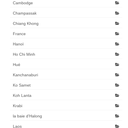
Cambodge
Champassak
Chiang Khong
France
Hanoï
Ho Chi Minh
Hué
Kanchanaburi
Ko Samet
Koh Lanta
Krabi
la baie d'Halong
Laos