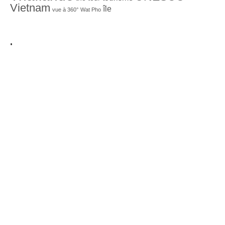
Vietnam
île
vue à 360°
Wat Pho
.