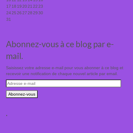
17
18
19
20
21
22
23
24
25
26
27
28
29
30
31
« Juil
Abonnez-vous à ce blog par e-
mail.
Saisissez votre adresse e-mail pour vous abonner à ce blog et
recevoir une notification de chaque nouvel article par email.
Adresse
e-
mail
.