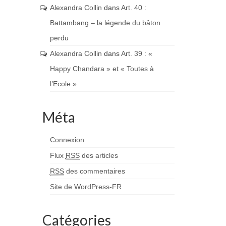
Alexandra Collin
dans
Art. 40 :
Battambang – la légende du bâton
perdu
Alexandra Collin
dans
Art. 39 : «
Happy Chandara » et « Toutes à
l’Ecole »
Méta
Connexion
Flux
RSS
des articles
RSS
des commentaires
Site de WordPress-FR
Catégories