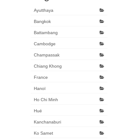
Ayutthaya
Bangkok
Battambang
Cambodge
Champassak
Chiang Khong
France
Hanoï
Ho Chi Minh
Hué
Kanchanaburi
Ko Samet