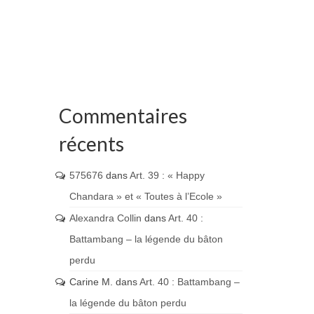
Commentaires
récents
575676
dans
Art. 39 : « Happy
Chandara » et « Toutes à l’Ecole »
Alexandra Collin
dans
Art. 40 :
Battambang – la légende du bâton
perdu
Carine M.
dans
Art. 40 : Battambang –
la légende du bâton perdu