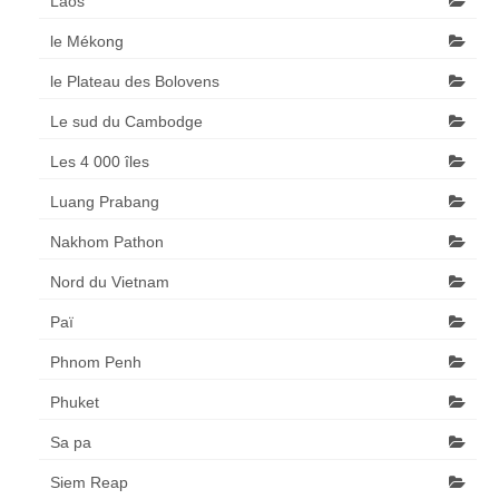
Laos
le Mékong
le Plateau des Bolovens
Le sud du Cambodge
Les 4 000 îles
Luang Prabang
Nakhom Pathon
Nord du Vietnam
Paï
Phnom Penh
Phuket
Sa pa
Siem Reap