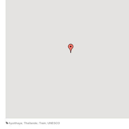
Ayutthaya
,
Thaïlande
,
Train
,
UNESCO