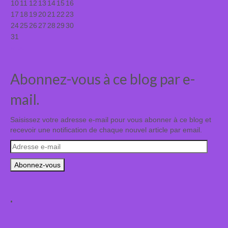
10
11
12
13
14
15
16
17
18
19
20
21
22
23
24
25
26
27
28
29
30
31
« Juil
Abonnez-vous à ce blog par e-
mail.
Saisissez votre adresse e-mail pour vous abonner à ce blog et
recevoir une notification de chaque nouvel article par email.
Adresse
e-
mail
.