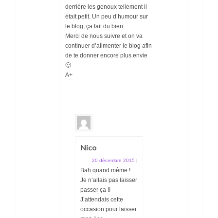
derrière les genoux tellement il
était petit. Un peu d’humour sur
le blog, ça fait du bien.
Merci de nous suivre et on va
continuer d’alimenter le blog afin
de te donner encore plus envie
🙂
A+
Nico
20 décembre 2015
|
Bah quand même !
Je n’allais pas laisser
passer ça !!
J’attendais cette
occasion pour laisser