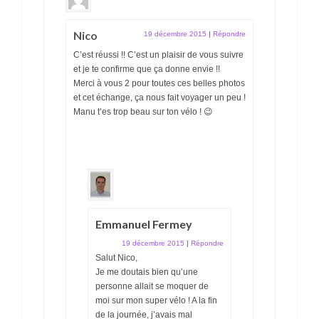
Nico
19 décembre 2015
|
Répondre
C’est réussi !! C’est un plaisir de vous suivre
et je te confirme que ça donne envie !!
Merci à vous 2 pour toutes ces belles photos
et cet échange, ça nous fait voyager un peu !
Manu t’es trop beau sur ton vélo ! 😉
Emmanuel Fermey
19 décembre 2015
|
Répondre
Salut Nico,
Je me doutais bien qu’une
personne allait se moquer de
moi sur mon super vélo ! A la fin
de la journée, j’avais mal