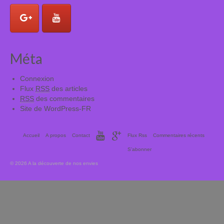
Méta
Connexion
Flux
RSS
des articles
RSS
des commentaires
Site de WordPress-FR
Accueil
A propos
Contact
Flux Rss
Commentaires récents
S’abonner
© 2026 A la découverte de nos envies