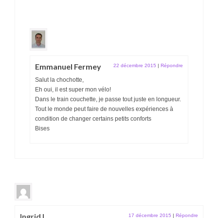
Emmanuel Fermey
22 décembre 2015
|
Répondre
Salut la chochotte,
Eh oui, il est super mon vélo!
Dans le train couchette, je passe tout juste en longueur.
Tout le monde peut faire de nouvelles expériences à
condition de changer certains petits conforts
Bises
Ingrid L
17 décembre 2015
|
Répondre