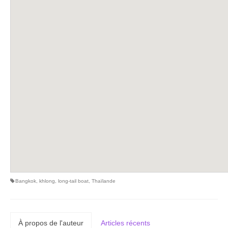
Bangkok
,
khlong
,
long-tail boat
,
Thaïlande
À propos de l'auteur
Articles récents