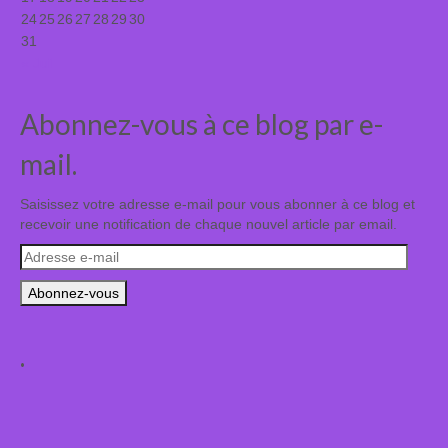
24
25
26
27
28
29
30
31
« Juil
Abonnez-vous à ce blog par e-
mail.
Saisissez votre adresse e-mail pour vous abonner à ce blog et
recevoir une notification de chaque nouvel article par email.
Adresse
e-
mail
.