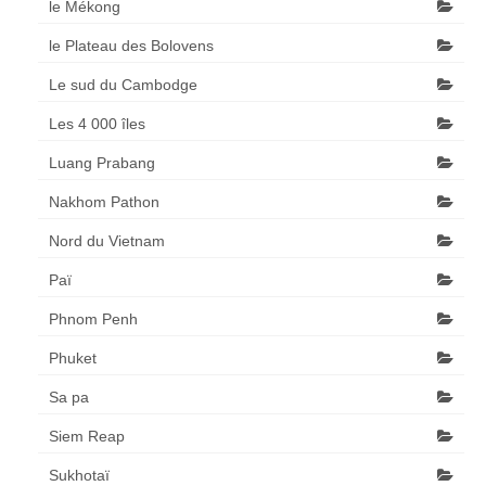
le Mékong
le Plateau des Bolovens
Le sud du Cambodge
Les 4 000 îles
Luang Prabang
Nakhom Pathon
Nord du Vietnam
Paï
Phnom Penh
Phuket
Sa pa
Siem Reap
Sukhotaï