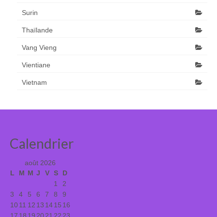
Surin
Thaïlande
Vang Vieng
Vientiane
Vietnam
Calendrier
août 2026
L
M
M
J
V
S
D
1
2
3
4
5
6
7
8
9
10
11
12
13
14
15
16
17
18
19
20
21
22
23