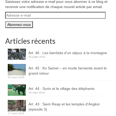
Saisissez votre adresse e-mail pour vous abonner à ce blog et
recevoir une notification de chaque nouvel article par email.
Adresse
e-
mail
Articles récents
Art. 46 : Les bienfaits d’un séjour à la montagne
20 juillet 2016
Art. 45 : Ko Samet – en mode farniente avant le
grand retour
25 mars 2016
Art. 44 : Surin et le village des éléphants
18 mars 2016
Art. 43 : Siem Reap et les temples d’Angkor
(épisode 3)
17 mars 2016