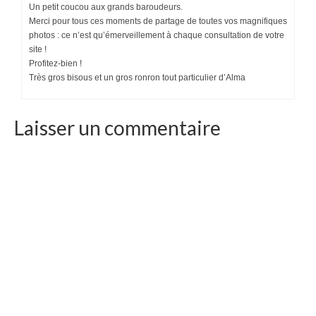
Un petit coucou aux grands baroudeurs.
Merci pour tous ces moments de partage de toutes vos magnifiques
photos : ce n’est qu’émerveillement à chaque consultation de votre
site !
Profitez-bien !
Très gros bisous et un gros ronron tout particulier d’Alma
Laisser un commentaire