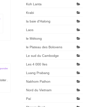
Koh Lanta
Krabi
e
la baie d'Halong
Laos
le Mékong
le Plateau des Bolovens
Le sud du Cambodge
Les 4 000 îles
pondre
Luang Prabang
siter .
Nakhom Pathon
Nord du Vietnam
Paï