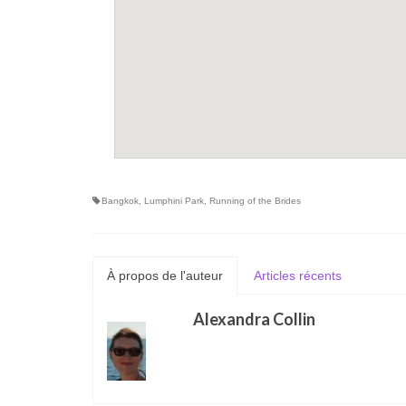
Bangkok
,
Lumphini Park
,
Running of the Brides
À propos de l'auteur
Articles récents
Alexandra Collin