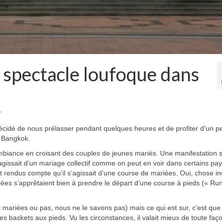
n spectacle loufoque dans
7
écidé de nous prélasser pendant quelques heures et de profiter d’un p
e Bangkok.
ambiance en croisant des couples de jeunes mariés. Une manifestation 
agissait d’un mariage collectif comme on peut en voir dans certains pa
endus compte qu’il s’agissait d’une course de mariées. Oui, chose in
ées s’apprêtaient bien à prendre le départ d’une course à pieds (« Ru
mariées ou pas, nous ne le savons pas) mais ce qui est sur, c’est que 
es baskets aux pieds. Vu les circonstances, il valait mieux de toute faç