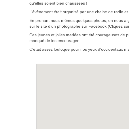
qu’elles soient bien chaussées !
L’évènement était organisé par une chaine de radio et
En prenant nous-mêmes quelques photos, on nous a ge
sur le site d’un photographe sur Facebook (Cliquez sur
Ces jeunes et jolies mariées ont été courageuses de pre
manqué de les encourager.
C’était assez loufoque pour nos yeux d’occidentaux ma