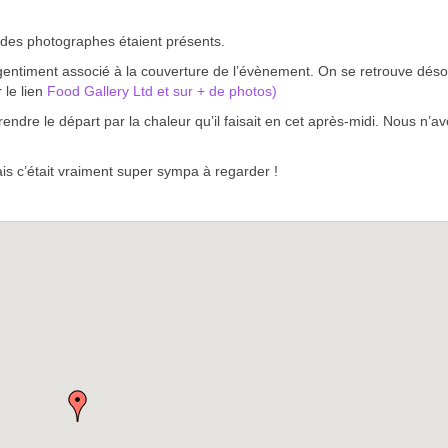
 des photographes étaient présents.
ntiment associé à la couverture de l’évènement. On se retrouve dés
 le lien
Food Gallery Ltd et sur + de photos)
ndre le départ par la chaleur qu’il faisait en cet après-midi. Nous n’a
is c’était vraiment super sympa à regarder !