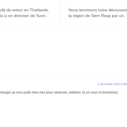
ilà de retour en Thaïlande,
Nous terminons notre découvert
is-ci en direction de Surin...
la région de Siem Reap par un...
1 décembre 2015
|
Ré
 déranger, je sors juste mon nez pour observer, admirer, la où vous m’emmenez.