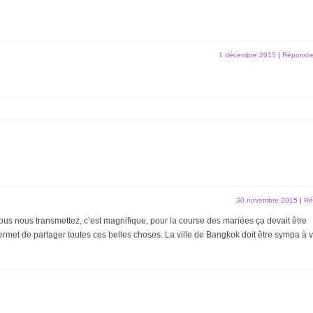
1 décembre 2015
|
Répondr
30 novembre 2015
|
Ré
ous nous transmettez, c’est magnifique, pour la course des mariées ça devait être
ermet de partager toutes ces belles choses. La ville de Bangkok doit être sympa à vi