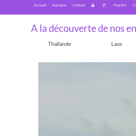
Accueil
A propos
Contact
Flux Rss
C
A la découverte de nos en
Thaïlande
Laos