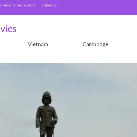
ommentaires récents
S’abonner
vies
Vietnam
Cambodge