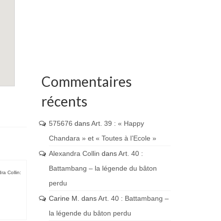
Commentaires
récents
575676
dans
Art. 39 : « Happy
Chandara » et « Toutes à l’Ecole »
Alexandra Collin
dans
Art. 40 :
Battambang – la légende du bâton
ra Collin:
perdu
Carine M.
dans
Art. 40 : Battambang –
la légende du bâton perdu