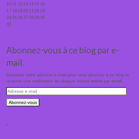
10
11
12
13
14
15
16
17
18
19
20
21
22
23
24
25
26
27
28
29
30
31
« Juil
Abonnez-vous à ce blog par e-
mail.
Saisissez votre adresse e-mail pour vous abonner à ce blog et
recevoir une notification de chaque nouvel article par email.
Adresse
e-
mail
.