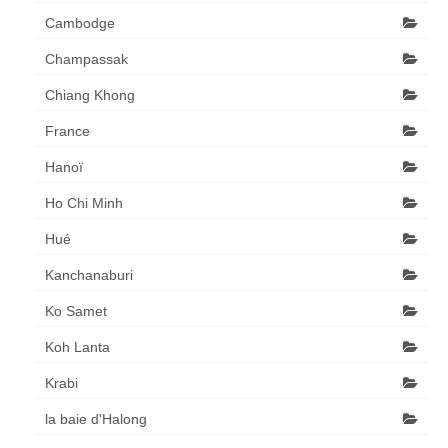
Cambodge
Champassak
Chiang Khong
France
Hanoï
Ho Chi Minh
Hué
Kanchanaburi
Ko Samet
Koh Lanta
Krabi
la baie d'Halong