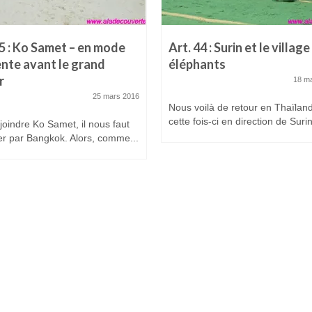
45 : Ko Samet – en mode
Art. 44 : Surin et le villag
ente avant le grand
éléphants
r
18 m
25 mars 2016
Nous voilà de retour en Thaïlan
cette fois-ci en direction de Surin
joindre Ko Samet, il nous faut
r par Bangkok. Alors, comme...