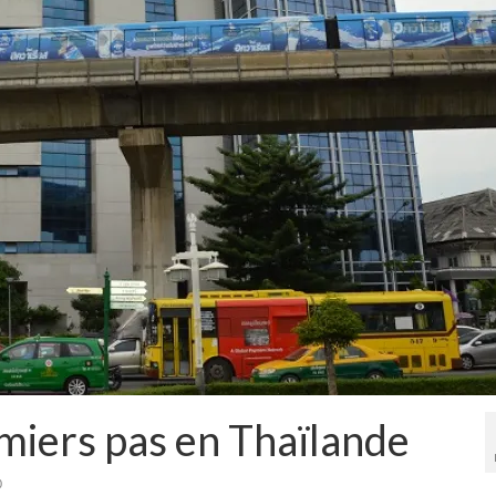
emiers pas en Thaïlande
0