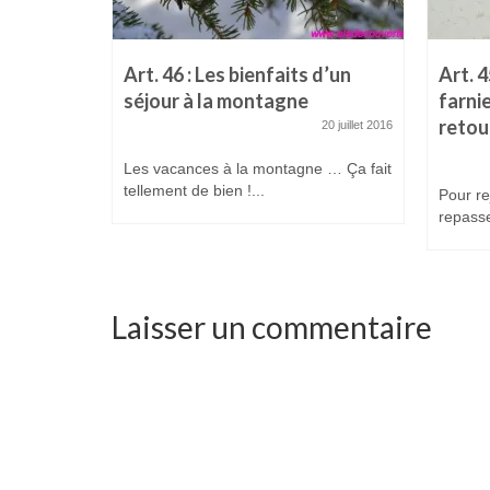
Art. 46 : Les bienfaits d’un
Art. 
séjour à la montagne
farni
retou
20 juillet 2016
Les vacances à la montagne … Ça fait
tellement de bien !...
Pour re
repasse
Laisser un commentaire