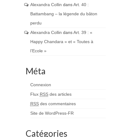
Alexandra Collin
dans
Art. 40 :
Battambang – la légende du bâton
perdu
Alexandra Collin
dans
Art. 39 : «
Happy Chandara » et « Toutes à
l’Ecole »
Méta
Connexion
Flux
RSS
des articles
RSS
des commentaires
Site de WordPress-FR
Catégories