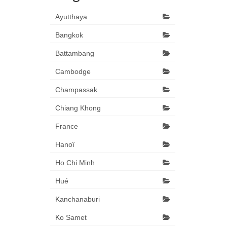
Ayutthaya
Bangkok
Battambang
Cambodge
Champassak
Chiang Khong
France
Hanoï
Ho Chi Minh
Hué
Kanchanaburi
Ko Samet