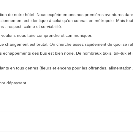
ction de notre hôtel. Nous expérimentons nos premières aventures dans
tionnement est identique à celui qu’on connait en métropole. Mais tout
 : respect, calme et serviabilité.
us voulons nous faire comprendre et communiquer.
 Le changement est brutal. On cherche assez rapidement de quoi se rafr
des échappements des bus est bien noire. De nombreux taxis, tuk-tuk et
ts en tous genres (fleurs et encens pour les offrandes, alimentation,
cor dépaysant.