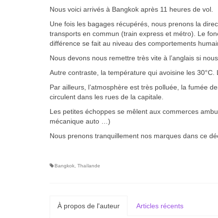
Nous voici arrivés à Bangkok après 11 heures de vol.
Une fois les bagages récupérés, nous prenons la dire
transports en commun (train express et métro). Le fonc
différence se fait au niveau des comportements humains
Nous devons nous remettre très vite à l’anglais si no
Autre contraste, la température qui avoisine les 30°C.
Par ailleurs, l’atmosphère est très polluée, la fumée 
circulent dans les rues de la capitale.
Les petites échoppes se mêlent aux commerces ambulan
mécanique auto …)
Nous prenons tranquillement nos marques dans ce dé
Bangkok
,
Thaïlande
À propos de l'auteur
Articles récents