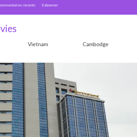
ommentaires récents
S’abonner
vies
Vietnam
Cambodge