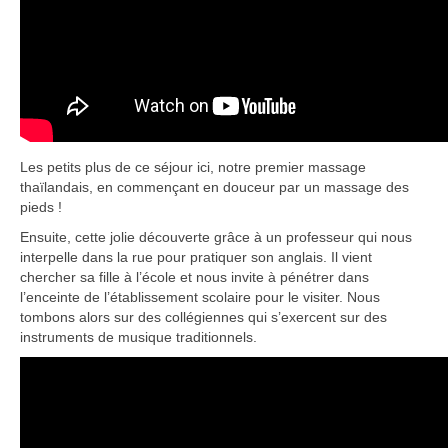
Les petits plus de ce séjour ici, notre premier massage
thaïlandais, en commençant en douceur par un massage des
pieds !
Ensuite, cette jolie découverte grâce à un professeur qui nous
interpelle dans la rue pour pratiquer son anglais. Il vient
chercher sa fille à l’école et nous invite à pénétrer dans
l’enceinte de l’établissement scolaire pour le visiter. Nous
tombons alors sur des collégiennes qui s’exercent sur des
instruments de musique traditionnels.