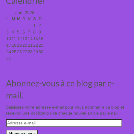
Calendrier
août 2026
L
M
M
J
V
S
D
1
2
3
4
5
6
7
8
9
10
11
12
13
14
15
16
17
18
19
20
21
22
23
24
25
26
27
28
29
30
31
« Juil
Abonnez-vous à ce blog par e-
mail.
Saisissez votre adresse e-mail pour vous abonner à ce blog et
recevoir une notification de chaque nouvel article par email.
Adresse
e-