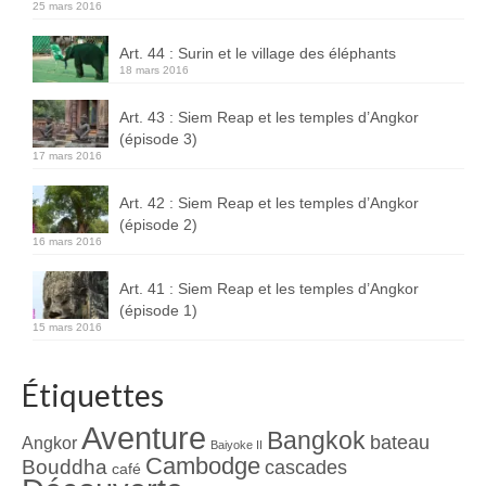
25 mars 2016
Art. 44 : Surin et le village des éléphants
18 mars 2016
Art. 43 : Siem Reap et les temples d’Angkor
(épisode 3)
17 mars 2016
Art. 42 : Siem Reap et les temples d’Angkor
(épisode 2)
16 mars 2016
Art. 41 : Siem Reap et les temples d’Angkor
(épisode 1)
15 mars 2016
Étiquettes
Aventure
Bangkok
bateau
Angkor
Baiyoke II
Cambodge
Bouddha
cascades
café