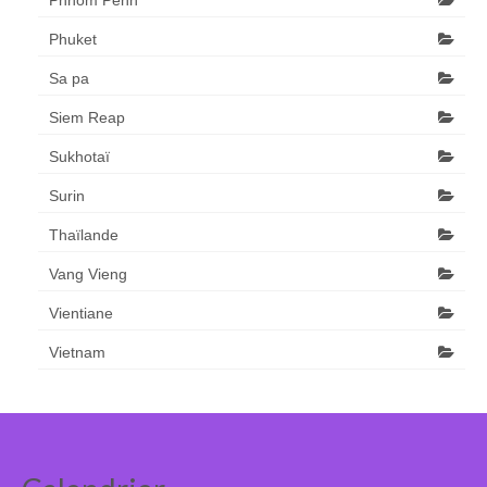
Phnom Penh
Phuket
Sa pa
Siem Reap
Sukhotaï
Surin
Thaïlande
Vang Vieng
Vientiane
Vietnam