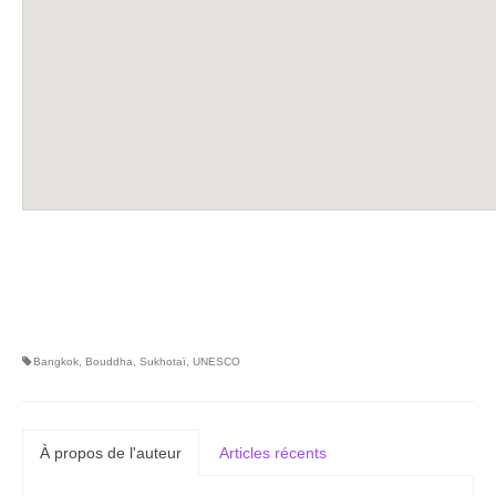
Bangkok
,
Bouddha
,
Sukhotaï
,
UNESCO
À propos de l'auteur
Articles récents