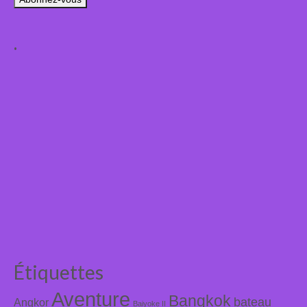
mail
.
Étiquettes
Aventure
Bangkok
bateau
Angkor
Baiyoke II