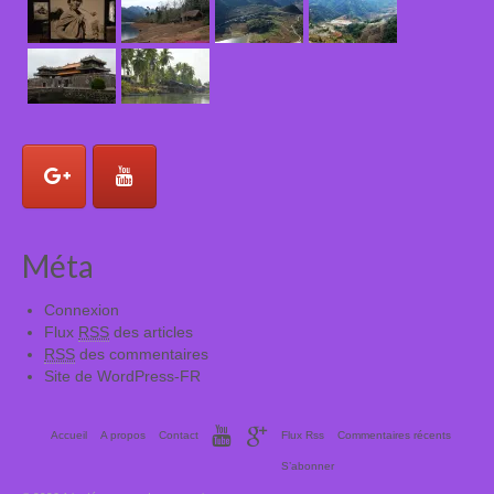
Méta
Connexion
Flux
RSS
des articles
RSS
des commentaires
Site de WordPress-FR
Accueil
A propos
Contact
Flux Rss
Commentaires récents
S’abonner