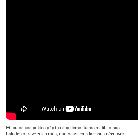
Et toutes ces petites pépites supplémentaires au fil de nos
balades à travers les rues, que nous vous laissons découvrir.