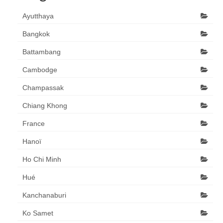
Ayutthaya
Bangkok
Battambang
Cambodge
Champassak
Chiang Khong
France
Hanoï
Ho Chi Minh
Hué
Kanchanaburi
Ko Samet