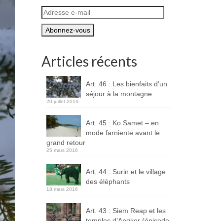
Adresse
e-
mail
Articles récents
Art. 46 : Les bienfaits d’un
séjour à la montagne
20 juillet 2016
Art. 45 : Ko Samet – en
mode farniente avant le
grand retour
25 mars 2016
Art. 44 : Surin et le village
des éléphants
18 mars 2016
Art. 43 : Siem Reap et les
temples d’Angkor (épisode