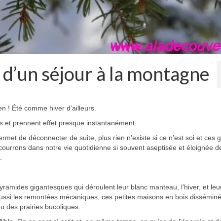
ts d’un séjour à la montagne
n ! Été comme hiver d’ailleurs.
nus et prennent effet presque instantanément.
met de déconnecter de suite, plus rien n’existe si ce n’est soi et ces 
urrons dans notre vie quotidienne si souvent aseptisée et éloignée de
.
amides gigantesques qui déroulent leur blanc manteau, l’hiver, et leur
s aussi les remontées mécaniques, ces petites maisons en bois dissémin
u des prairies bucoliques.