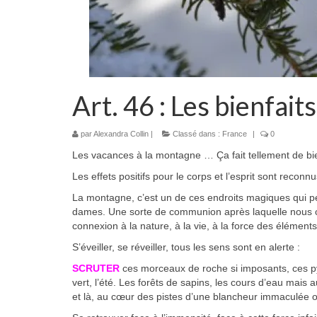
Art. 46 : Les bienfai
par
Alexandra Collin
|
Classé dans :
France
|
0
Les vacances à la montagne … Ça fait tellement de bie
Les effets positifs pour le corps et l’esprit sont recon
La montagne, c’est un de ces endroits magiques qui per
dames. Une sorte de communion après laquelle nous co
connexion à la nature, à la vie, à la force des éléments
S’éveiller, se réveiller, tous les sens sont en alerte :
SCRUTER
ces morceaux de roche si imposants, ces pyr
vert, l’été. Les forêts de sapins, les cours d’eau mai
et là, au cœur des pistes d’une blancheur immaculée o