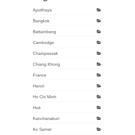
Ayutthaya
Bangkok
Battambang
Cambodge
Champassak
Chiang Khong
France
Hanoï
Ho Chi Minh
Hué
Kanchanaburi
Ko Samet