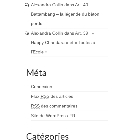
Alexandra Collin
dans
Art. 40 :
Battambang – la légende du bâton
perdu
Alexandra Collin
dans
Art. 39 : «
Happy Chandara » et « Toutes à
l’Ecole »
Méta
Connexion
Flux
RSS
des articles
RSS
des commentaires
Site de WordPress-FR
Catégories