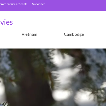
ommentaires récents
S’abonner
vies
Vietnam
Cambodge