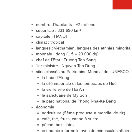
nombre d’habitants : 92 millions
superficie : 331 690 km²
capitale : HANOI
climat : tropical
langues : vietnamien, langues des ethnies minoritai
monnaie : dong (1 € = 29 000 dg)
chef de l’Etat : Truong Tan Sang
1er ministre : Nguyen Tan Dung
sites classés au Patrimoine Mondial de l’UNESCO :
la baie d’Along
la cité impériale et les tombeaux de Hué
la vieille ville de Hôi An
le sanctuaire de My Son
le parc national de Phong Nha-Ké Bang
économie :
agriculture (5ème producteur mondial de riz)
café, thé, fruits, canne à sucre …
pêche, bois, latex
économie informelle avec de minuscules affaires 