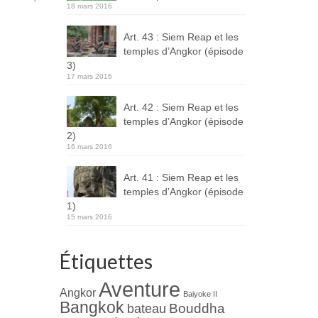
18 mars 2016
Art. 43 : Siem Reap et les
temples d’Angkor (épisode
3)
17 mars 2016
Art. 42 : Siem Reap et les
temples d’Angkor (épisode
2)
16 mars 2016
Art. 41 : Siem Reap et les
temples d’Angkor (épisode
1)
15 mars 2016
Étiquettes
Aventure
Angkor
Baiyoke II
Bangkok
Bouddha
bateau