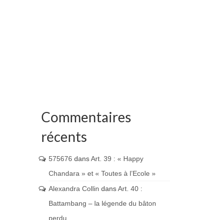
Commentaires
récents
575676
dans
Art. 39 : « Happy
Chandara » et « Toutes à l’Ecole »
Alexandra Collin
dans
Art. 40 :
Battambang – la légende du bâton
perdu