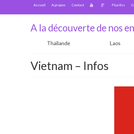
Accueil
A propos
Contact
Flux Rss
C
A la découverte de nos en
Thaïlande
Laos
Vietnam – Infos