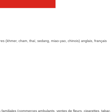
res (khmer, cham, thaï, sedang, miao-yao, chinois) anglais, français
familiales (commerces ambulants, ventes de fleurs, cigarettes, tabac, 