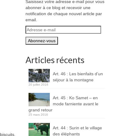
Saisissez votre adresse e-mail pour vous
abonner à ce blog et recevoir une
notification de chaque nouvel article par
email.
Adresse
e-
mail
Articles récents
Art. 46 : Les bienfaits d’un
séjour à la montagne
20 juillet 2016
Art. 45 : Ko Samet – en
mode farniente avant le
grand retour
25 mars 2016
Art. 44 : Surin et le village
des éléphants
biscuits,