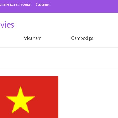
ommentaires récents
S’abonner
vies
Vietnam
Cambodge