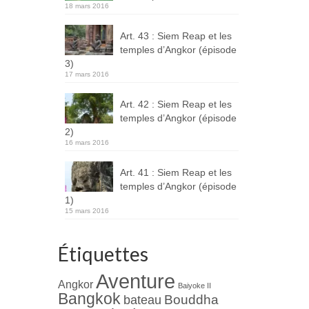
18 mars 2016
Art. 43 : Siem Reap et les
temples d’Angkor (épisode
3)
17 mars 2016
Art. 42 : Siem Reap et les
temples d’Angkor (épisode
2)
16 mars 2016
Art. 41 : Siem Reap et les
temples d’Angkor (épisode
1)
15 mars 2016
Étiquettes
Aventure
Angkor
Baiyoke II
Bangkok
Bouddha
bateau