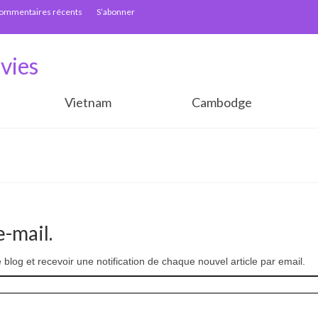
ommentaires récents
S’abonner
vies
Vietnam
Cambodge
-mail.
blog et recevoir une notification de chaque nouvel article par email.