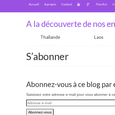
Accueil
A propos
Contact
Flux Rss
C
A la découverte de nos en
Thaïlande
Laos
S’abonner
Abonnez-vous à ce blog par e
Saisissez votre adresse e-mail pour vous abonner à ce 
Adresse
e-
mail