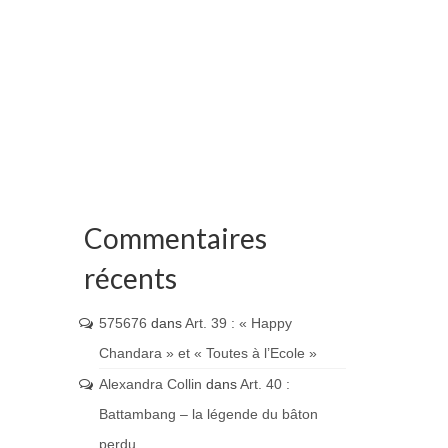
Commentaires
récents
575676
dans
Art. 39 : « Happy
Chandara » et « Toutes à l’Ecole »
Alexandra Collin
dans
Art. 40 :
Battambang – la légende du bâton
perdu