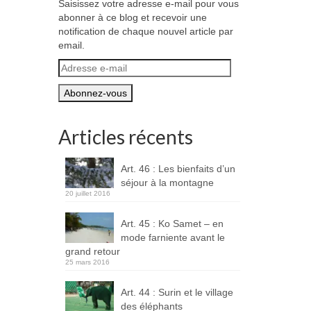
Saisissez votre adresse e-mail pour vous
abonner à ce blog et recevoir une
notification de chaque nouvel article par
email.
Adresse
e-
mail
Articles récents
Art. 46 : Les bienfaits d’un
séjour à la montagne
20 juillet 2016
Art. 45 : Ko Samet – en
mode farniente avant le
grand retour
25 mars 2016
Art. 44 : Surin et le village
des éléphants