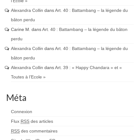
l’Ecole »
Alexandra Collin
dans
Art. 40 : Battambang – la légende du
bâton perdu
Carine M.
dans
Art. 40 : Battambang – la légende du bâton
perdu
Alexandra Collin
dans
Art. 40 : Battambang – la légende du
bâton perdu
Alexandra Collin
dans
Art. 39 : « Happy Chandara » et «
Toutes à l’Ecole »
Méta
Connexion
Flux
RSS
des articles
RSS
des commentaires