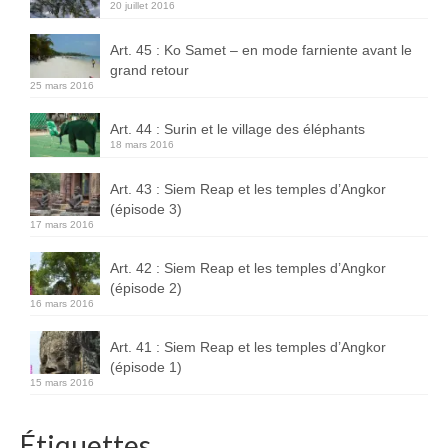
20 juillet 2016
Art. 45 : Ko Samet – en mode farniente avant le
grand retour
25 mars 2016
Art. 44 : Surin et le village des éléphants
18 mars 2016
Art. 43 : Siem Reap et les temples d’Angkor
(épisode 3)
17 mars 2016
Art. 42 : Siem Reap et les temples d’Angkor
(épisode 2)
16 mars 2016
Art. 41 : Siem Reap et les temples d’Angkor
(épisode 1)
15 mars 2016
Étiquettes