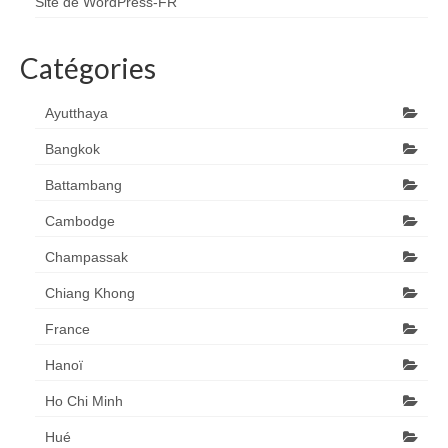
Site de WordPress-FR
Catégories
Ayutthaya
Bangkok
Battambang
Cambodge
Champassak
Chiang Khong
France
Hanoï
Ho Chi Minh
Hué