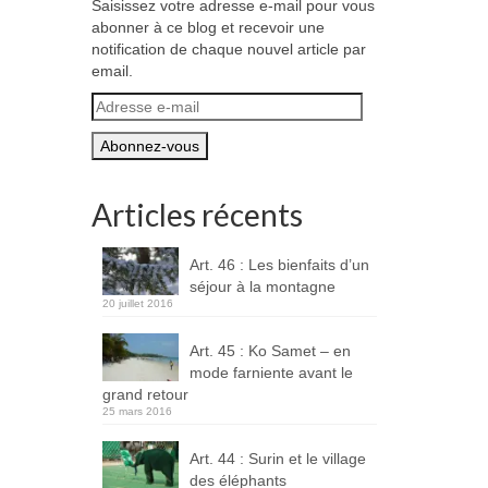
Saisissez votre adresse e-mail pour vous
abonner à ce blog et recevoir une
notification de chaque nouvel article par
email.
Adresse
e-
mail
Articles récents
Art. 46 : Les bienfaits d’un
séjour à la montagne
20 juillet 2016
Art. 45 : Ko Samet – en
mode farniente avant le
grand retour
25 mars 2016
Art. 44 : Surin et le village
des éléphants