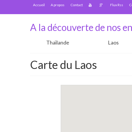
Accueil
A propos
Contact
Flux Rss
C
A la découverte de nos en
Thaïlande
Laos
Carte du Laos