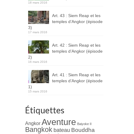
18 mars 2016
Art. 43 : Siem Reap et les
temples d’Angkor (épisode
3)
17 mars 2016
Art. 42 : Siem Reap et les
temples d’Angkor (épisode
2)
16 mars 2016
Art. 41 : Siem Reap et les
temples d’Angkor (épisode
1)
15 mars 2016
Étiquettes
Aventure
Angkor
Baiyoke II
Bangkok
Bouddha
bateau