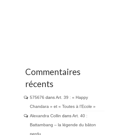
Commentaires
récents
575676
dans
Art. 39 : « Happy
Chandara » et « Toutes à l’Ecole »
Alexandra Collin
dans
Art. 40 :
Battambang – la légende du bâton
perdu