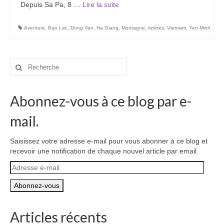
Depuis Sa Pa, 8 …
Lire la suite­­
Aventure
,
Bao Lac
,
Dong Van
,
Ha Giang
,
Montagne
,
rizières
,
Vietnam
,
Yen Minh
Rechercher
:
Abonnez-vous à ce blog par e-
mail.
Saisissez votre adresse e-mail pour vous abonner à ce blog et
recevoir une notification de chaque nouvel article par email.
Adresse
e-
mail
Articles récents