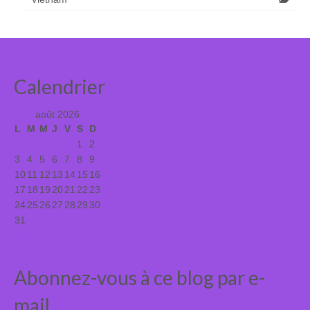
Calendrier
août 2026
L
M
M
J
V
S
D
1
2
3
4
5
6
7
8
9
10
11
12
13
14
15
16
17
18
19
20
21
22
23
24
25
26
27
28
29
30
31
« Juil
Abonnez-vous à ce blog par e-
mail.