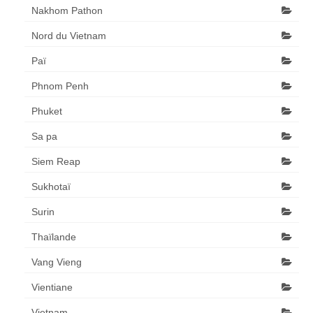
Nakhom Pathon
Nord du Vietnam
Paï
Phnom Penh
Phuket
Sa pa
Siem Reap
Sukhotaï
Surin
Thaïlande
Vang Vieng
Vientiane
Vietnam