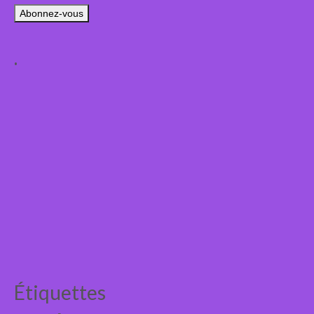
mail
.
Étiquettes