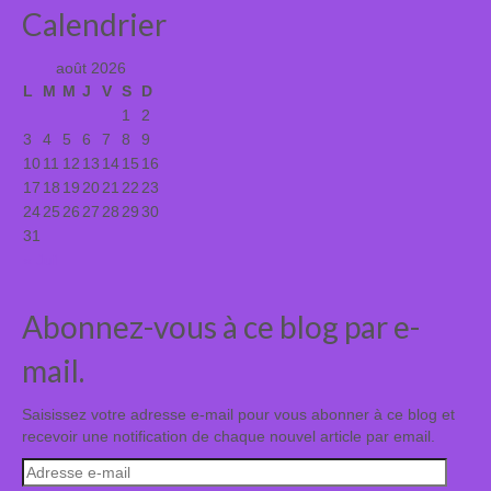
Calendrier
août 2026
L
M
M
J
V
S
D
1
2
3
4
5
6
7
8
9
10
11
12
13
14
15
16
17
18
19
20
21
22
23
24
25
26
27
28
29
30
31
« Juil
Abonnez-vous à ce blog par e-
mail.
Saisissez votre adresse e-mail pour vous abonner à ce blog et
recevoir une notification de chaque nouvel article par email.
Adresse
e-