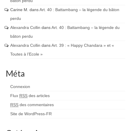
bâton perdu
Carine M.
dans
Art. 40 : Battambang – la légende du bâton
perdu
Alexandra Collin
dans
Art. 40 : Battambang – la légende du
bâton perdu
Alexandra Collin
dans
Art. 39 : « Happy Chandara » et «
Toutes à l’Ecole »
Méta
Connexion
Flux
RSS
des articles
RSS
des commentaires
Site de WordPress-FR