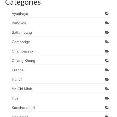
Catégories
Ayutthaya
Bangkok
Battambang
Cambodge
Champassak
Chiang Khong
France
Hanoï
Ho Chi Minh
Hué
Kanchanaburi
Ko Samet