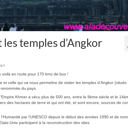
t les temples d’Angkor
0
voilà en route pour 170 kms de bus !
et celle qui va nous permettre de visiter les temples d’Angkor (situés
la renommée du pays.
e l’Empire Khmer a vécu plus de 500 ans, entre le 9ème siècle et le 14
ers des hectares de terre et qui ont été, et sont encore, sources de conf
de l’Humanité par l’UNESCO depuis le début des années 1990 et de no
ats-Unis participent à la reconstruction des sites.