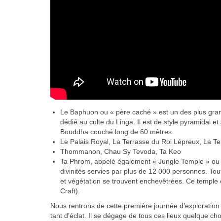
Le Baphuon ou « père caché » est un des plus grand
dédié au culte du Linga. Il est de style pyramidal e
Bouddha couché long de 60 mètres.
Le Palais Royal, La Terrasse du Roi Lépreux, La T
Thommanon, Chau Sy Tevoda, Ta Keo
Ta Phrom, appelé également « Jungle Temple » ou « m
divinités servies par plus de 12 000 personnes. Tout 
et végétation se trouvent enchevêtrées. Ce temple es
Craft).
Nous rentrons de cette première journée d’exploration
tant d’éclat. Il se dégage de tous ces lieux quelque ch