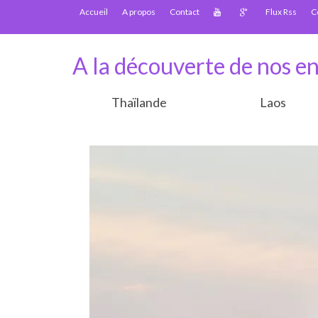
Accueil
A propos
Contact
Flux Rss
C
A la découverte de nos en
Thaïlande
Laos