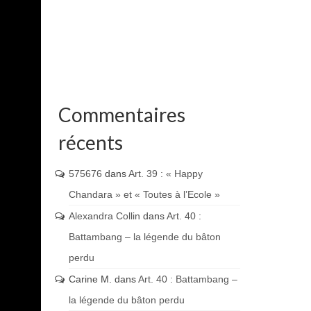
Commentaires
récents
575676
dans
Art. 39 : « Happy
Chandara » et « Toutes à l’Ecole »
Alexandra Collin
dans
Art. 40 :
Battambang – la légende du bâton
perdu
Carine M.
dans
Art. 40 : Battambang –
la légende du bâton perdu