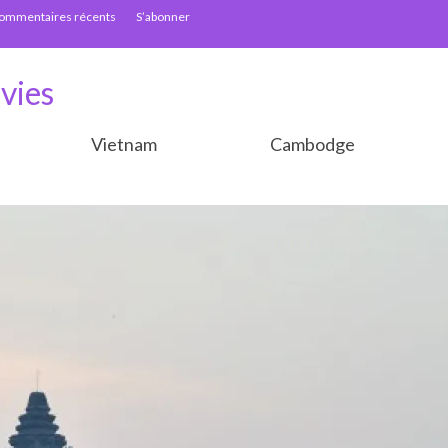
ommentaires récents
S’abonner
vies
Vietnam
Cambodge