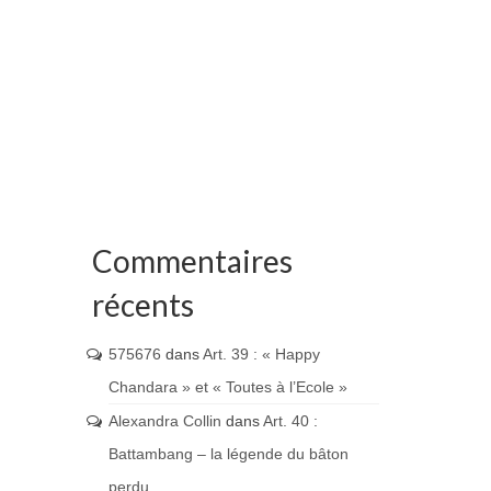
Commentaires
récents
575676
dans
Art. 39 : « Happy
Chandara » et « Toutes à l’Ecole »
Alexandra Collin
dans
Art. 40 :
Battambang – la légende du bâton
perdu