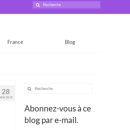
Rechercher
:
France
Blog
Rechercher
28
:
NOV 2015
Abonnez-vous à ce
blog par e-mail.