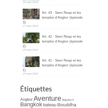
18 mars 2016
Art. 43 : Siem Reap et les
temples d’Angkor (épisode
3)
17 mars 2016
Art. 42 : Siem Reap et les
temples d’Angkor (épisode
2)
16 mars 2016
Art. 41 : Siem Reap et les
temples d’Angkor (épisode
1)
15 mars 2016
Étiquettes
Aventure
Angkor
Baiyoke II
Bangkok
Bouddha
bateau