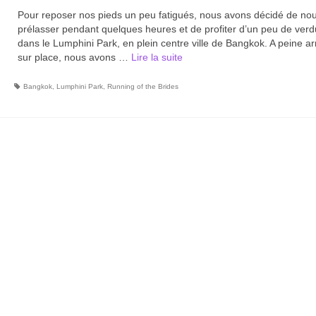
Pour reposer nos pieds un peu fatigués, nous avons décidé de no
prélasser pendant quelques heures et de profiter d’un peu de verd
dans le Lumphini Park, en plein centre ville de Bangkok. A peine ar
sur place, nous avons …
Lire la suite­­
Bangkok
,
Lumphini Park
,
Running of the Brides