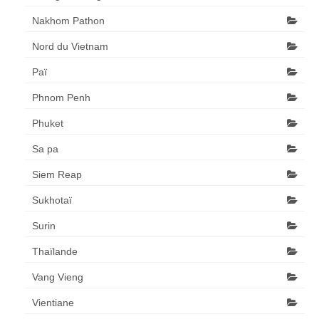
Nakhom Pathon
Nord du Vietnam
Paï
Phnom Penh
Phuket
Sa pa
Siem Reap
Sukhotaï
Surin
Thaïlande
Vang Vieng
Vientiane