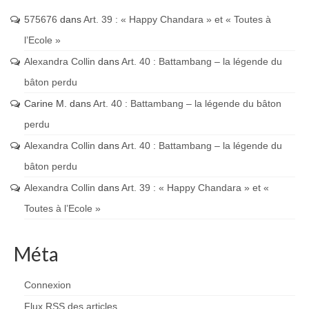
575676
dans
Art. 39 : « Happy Chandara » et « Toutes à
l’Ecole »
Alexandra Collin
dans
Art. 40 : Battambang – la légende du
bâton perdu
Carine M.
dans
Art. 40 : Battambang – la légende du bâton
perdu
Alexandra Collin
dans
Art. 40 : Battambang – la légende du
bâton perdu
Alexandra Collin
dans
Art. 39 : « Happy Chandara » et «
Toutes à l’Ecole »
Méta
Connexion
Flux
RSS
des articles