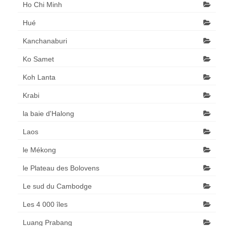
Ho Chi Minh
Hué
Kanchanaburi
Ko Samet
Koh Lanta
Krabi
la baie d'Halong
Laos
le Mékong
le Plateau des Bolovens
Le sud du Cambodge
Les 4 000 îles
Luang Prabang