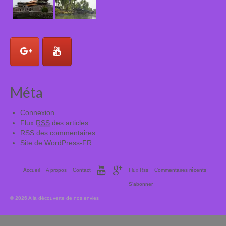
Méta
Connexion
Flux
RSS
des articles
RSS
des commentaires
Site de WordPress-FR
Accueil
A propos
Contact
Flux Rss
Commentaires récents
S’abonner
© 2026 A la découverte de nos envies