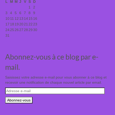
L
M
M
J
V
S
D
1
2
3
4
5
6
7
8
9
10
11
12
13
14
15
16
17
18
19
20
21
22
23
24
25
26
27
28
29
30
31
« Juil
Abonnez-vous à ce blog par e-
mail.
Saisissez votre adresse e-mail pour vous abonner à ce blog et
recevoir une notification de chaque nouvel article par email.
Adresse
e-
mail