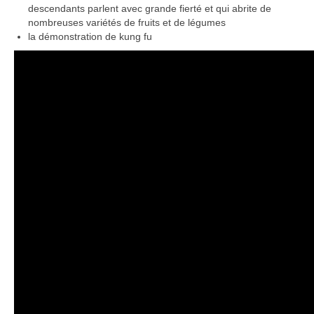
descendants parlent avec grande fierté et qui abrite de
nombreuses variétés de fruits et de légumes
la démonstration de kung fu