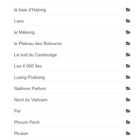
la baie d'Halong
Laos
le Mékong
le Plateau des Bolovens
Le sud du Cambodge
Les 4 000 îles
Luang Prabang
Nakhom Pathon
Nord du Vietnam
Paï
Phnom Penh
Phuket