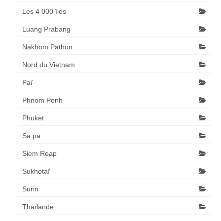
Les 4 000 îles
Luang Prabang
Nakhom Pathon
Nord du Vietnam
Paï
Phnom Penh
Phuket
Sa pa
Siem Reap
Sukhotaï
Surin
Thaïlande