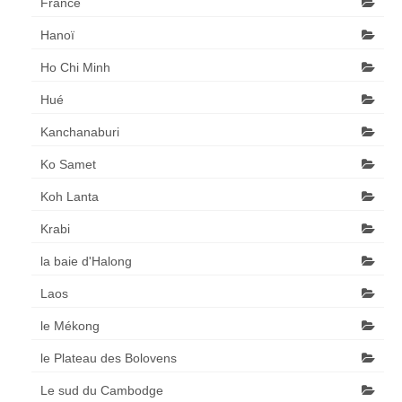
France
Hanoï
Ho Chi Minh
Hué
Kanchanaburi
Ko Samet
Koh Lanta
Krabi
la baie d'Halong
Laos
le Mékong
le Plateau des Bolovens
Le sud du Cambodge