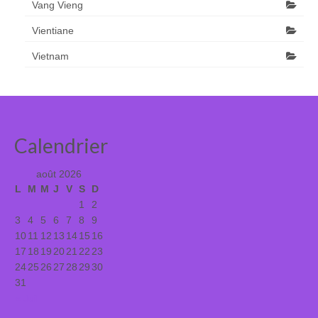
Vang Vieng
Vientiane
Vietnam
Calendrier
août 2026
L
M
M
J
V
S
D
1
2
3
4
5
6
7
8
9
10
11
12
13
14
15
16
17
18
19
20
21
22
23
24
25
26
27
28
29
30
31
« Juil