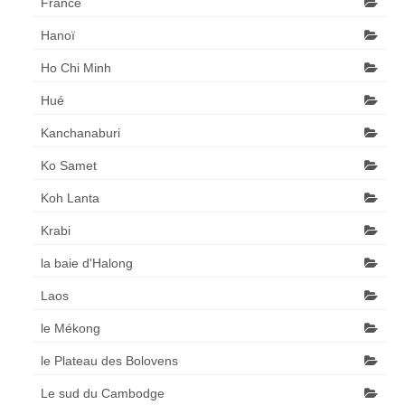
France
Hanoï
Ho Chi Minh
Hué
Kanchanaburi
Ko Samet
Koh Lanta
Krabi
la baie d'Halong
Laos
le Mékong
le Plateau des Bolovens
Le sud du Cambodge