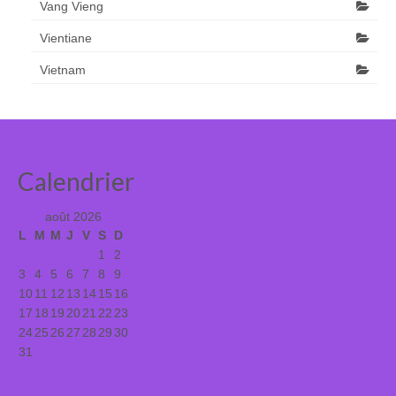
Vang Vieng
Vientiane
Vietnam
Calendrier
août 2026
L
M
M
J
V
S
D
1
2
3
4
5
6
7
8
9
10
11
12
13
14
15
16
17
18
19
20
21
22
23
24
25
26
27
28
29
30
31
« Juil