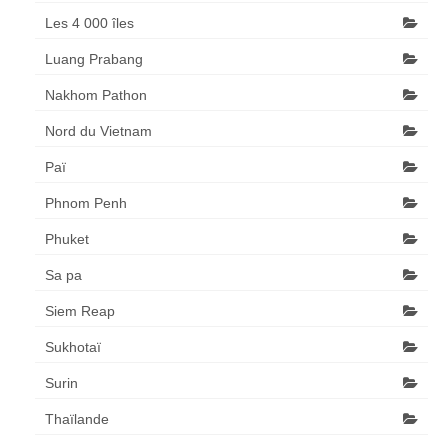
Les 4 000 îles
Luang Prabang
Nakhom Pathon
Nord du Vietnam
Paï
Phnom Penh
Phuket
Sa pa
Siem Reap
Sukhotaï
Surin
Thaïlande