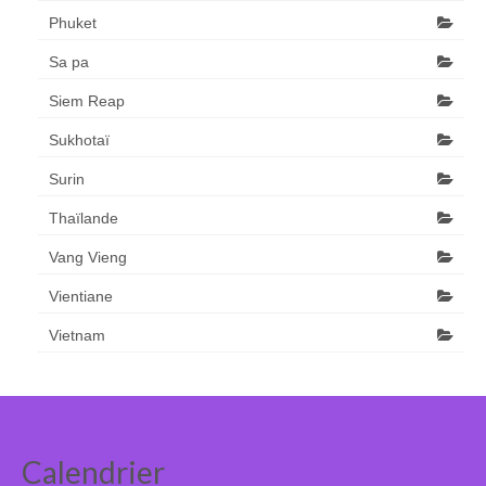
Phuket
Sa pa
Siem Reap
Sukhotaï
Surin
Thaïlande
Vang Vieng
Vientiane
Vietnam
Calendrier