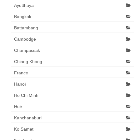
Ayutthaya
Bangkok
Battambang
Cambodge
Champassak
Chiang Khong
France
Hanoï
Ho Chi Minh
Hué
Kanchanaburi
Ko Samet