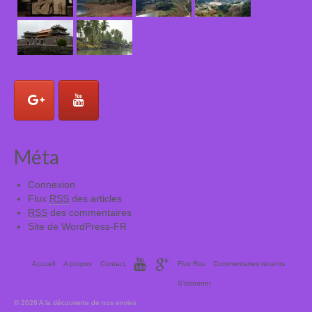
Méta
Connexion
Flux
RSS
des articles
RSS
des commentaires
Site de WordPress-FR
Accueil
A propos
Contact
Flux Rss
Commentaires récents
S’abonner
© 2026 A la découverte de nos envies