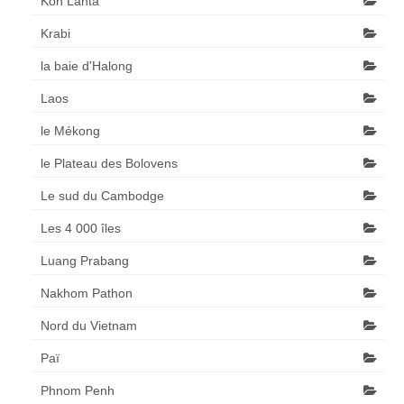
Koh Lanta
Krabi
la baie d'Halong
Laos
le Mékong
le Plateau des Bolovens
Le sud du Cambodge
Les 4 000 îles
Luang Prabang
Nakhom Pathon
Nord du Vietnam
Paï
Phnom Penh