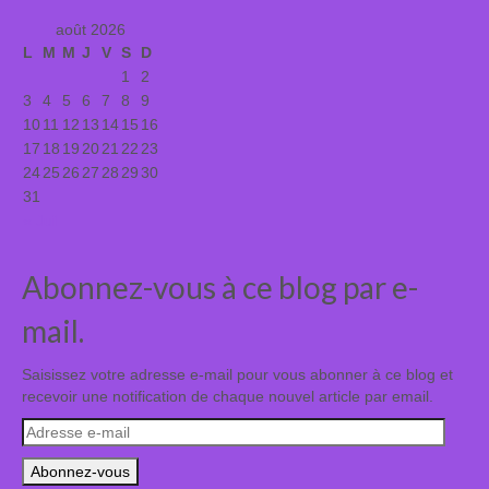
août 2026
L
M
M
J
V
S
D
1
2
3
4
5
6
7
8
9
10
11
12
13
14
15
16
17
18
19
20
21
22
23
24
25
26
27
28
29
30
31
« Juil
Abonnez-vous à ce blog par e-
mail.
Saisissez votre adresse e-mail pour vous abonner à ce blog et
recevoir une notification de chaque nouvel article par email.
Adresse
e-
mail