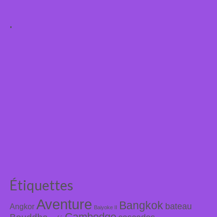
.
Étiquettes
Aventure
Bangkok
bateau
Angkor
Baiyoke II
Cambodge
Bouddha