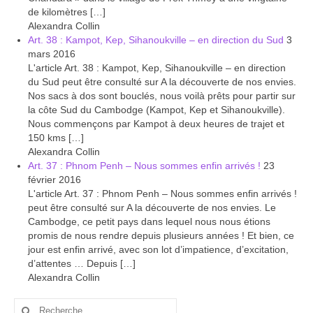
de kilomètres […]
Alexandra Collin
Art. 38 : Kampot, Kep, Sihanoukville – en direction du Sud
3
mars 2016
L'article Art. 38 : Kampot, Kep, Sihanoukville – en direction
du Sud peut être consulté sur A la découverte de nos envies.
Nos sacs à dos sont bouclés, nous voilà prêts pour partir sur
la côte Sud du Cambodge (Kampot, Kep et Sihanoukville).
Nous commençons par Kampot à deux heures de trajet et
150 kms […]
Alexandra Collin
Art. 37 : Phnom Penh – Nous sommes enfin arrivés !
23
février 2016
L'article Art. 37 : Phnom Penh – Nous sommes enfin arrivés !
peut être consulté sur A la découverte de nos envies. Le
Cambodge, ce petit pays dans lequel nous nous étions
promis de nous rendre depuis plusieurs années ! Et bien, ce
jour est enfin arrivé, avec son lot d’impatience, d’excitation,
d’attentes … Depuis […]
Alexandra Collin
Rechercher