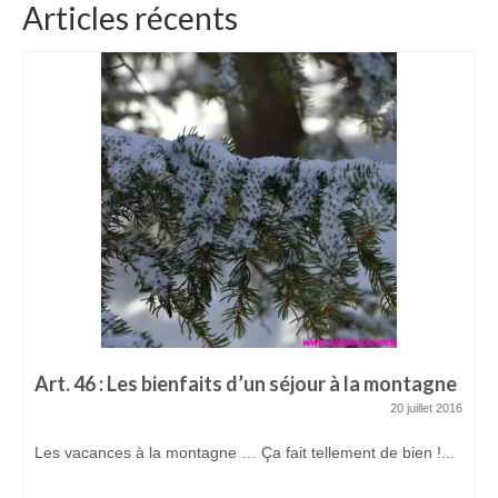
Articles récents
Art. 46 : Les bienfaits d’un séjour à la montagne
20 juillet 2016
Les vacances à la montagne … Ça fait tellement de bien !...