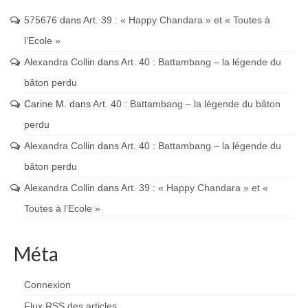
575676
dans
Art. 39 : « Happy Chandara » et « Toutes à
l’Ecole »
Alexandra Collin
dans
Art. 40 : Battambang – la légende du
bâton perdu
Carine M.
dans
Art. 40 : Battambang – la légende du bâton
perdu
Alexandra Collin
dans
Art. 40 : Battambang – la légende du
bâton perdu
Alexandra Collin
dans
Art. 39 : « Happy Chandara » et «
Toutes à l’Ecole »
Méta
Connexion
Flux
RSS
des articles