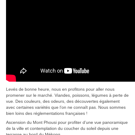
Levés de bonne heure, nous en profitons pour aller nous
promener sur le marché. Viandes, poissons, légumes à perte de
vue. Des couleurs, des odeurs, des découvertes également
avec certaines variétés que l’on ne connaît pas. Nous sommes
bien loins des réglementations françaises !
Ascension du Mont Phousi pour profiter d’une vue panoramique
de la ville et contemplation du coucher du soleil depuis une
terrasse au bord du Mékong.