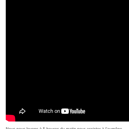
Nous nous levons à 5 heures du matin pour assister à l’aumône