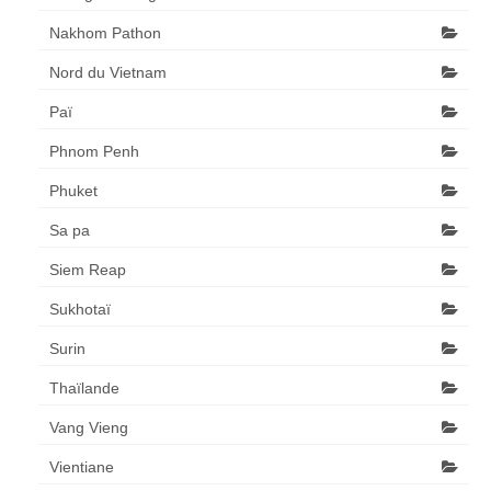
Nakhom Pathon
Nord du Vietnam
Paï
Phnom Penh
Phuket
Sa pa
Siem Reap
Sukhotaï
Surin
Thaïlande
Vang Vieng
Vientiane