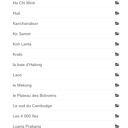
Ho Chi Minh
Hué
Kanchanaburi
Ko Samet
Koh Lanta
Krabi
la baie d'Halong
Laos
le Mékong
le Plateau des Bolovens
Le sud du Cambodge
Les 4 000 îles
Luang Prabang