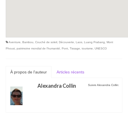
Aventure
,
Bambou
,
Couché de soleil
,
Découverte
,
Laos
,
Luang Prabang
,
Mont
Phousi
,
patrimoine mondial de l'humanité
,
Pont
,
Tissage
,
tourisme
,
UNESCO
À propos de l'auteur
Articles récents
Alexandra Collin
Suivre Alexandra Collin: