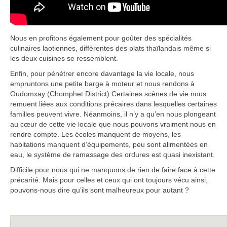
Nous en profitons également pour goûter des spécialités
culinaires laotiennes, différentes des plats thaïlandais même si
les deux cuisines se ressemblent.
Enfin, pour pénétrer encore davantage la vie locale, nous
empruntons une petite barge à moteur et nous rendons à
Oudomxay (Chomphet District) Certaines scènes de vie nous
remuent liées aux conditions précaires dans lesquelles certaines
familles peuvent vivre. Néanmoins, il n’y a qu’en nous plongeant
au cœur de cette vie locale que nous pouvons vraiment nous en
rendre compte. Les écoles manquent de moyens, les
habitations manquent d’équipements, peu sont alimentées en
eau, le système de ramassage des ordures est quasi inexistant.
Difficile pour nous qui ne manquons de rien de faire face à cette
précarité. Mais pour celles et ceux qui ont toujours vécu ainsi,
pouvons-nous dire qu’ils sont malheureux pour autant ?