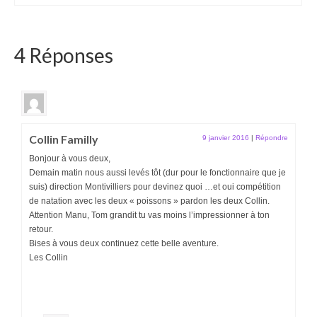
4 Réponses
Collin Familly
9 janvier 2016
|
Répondre
Bonjour à vous deux,
Demain matin nous aussi levés tôt (dur pour le fonctionnaire que je
suis) direction Montivilliers pour devinez quoi …et oui compétition
de natation avec les deux « poissons » pardon les deux Collin.
Attention Manu, Tom grandit tu vas moins l’impressionner à ton
retour.
Bises à vous deux continuez cette belle aventure.
Les Collin