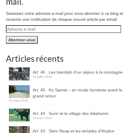
mail.
Saisissez votre adresse e-mail pour vous abonner à ce blog et
recevoir une notification de chaque nouvel article par email.
Adresse
e-
mail
Articles récents
Art. 46 : Les bienfaits d’un séjour à la montagne
20 juillet 2016
Art. 45 : Ko Samet – en mode farniente avant le
grand retour
25 mars 2016
Art. 44 : Surin et le village des éléphants
18 mars 2016
Art. 43 : Siem Reap et les temples d’Angkor