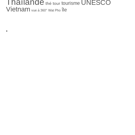
Thaïlande
UNESCO
tourisme
thé
tour
Vietnam
île
vue à 360°
Wat Pho
.