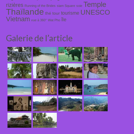
Temple
rizières
Running of the Brides
siam Square
soie
Thaïlande
UNESCO
tourisme
thé
tour
Vietnam
île
vue à 360°
Wat Pho
Galerie de l’article