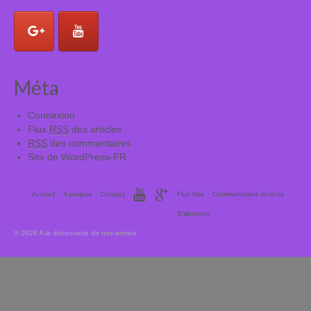
Méta
Connexion
Flux
RSS
des articles
RSS
des commentaires
Site de WordPress-FR
Accueil
A propos
Contact
Flux Rss
Commentaires récents
S’abonner
© 2026 A la découverte de nos envies