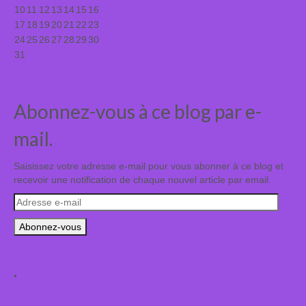
10
11
12
13
14
15
16
17
18
19
20
21
22
23
24
25
26
27
28
29
30
31
« Juil
Abonnez-vous à ce blog par e-
mail.
Saisissez votre adresse e-mail pour vous abonner à ce blog et
recevoir une notification de chaque nouvel article par email.
Adresse
e-
mail
.