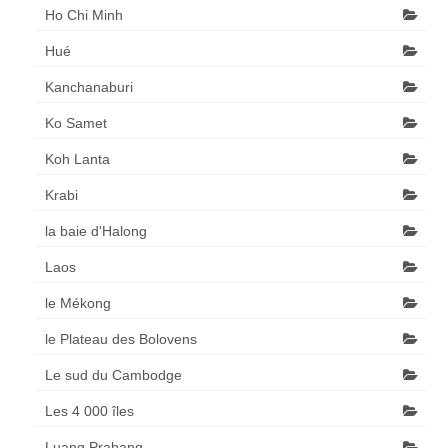
Ho Chi Minh
Hué
Kanchanaburi
Ko Samet
Koh Lanta
Krabi
la baie d'Halong
Laos
le Mékong
le Plateau des Bolovens
Le sud du Cambodge
Les 4 000 îles
Luang Prabang