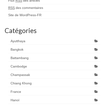
Flux
RSS
des articles
RSS
des commentaires
Site de WordPress-FR
Catégories
Ayutthaya
Bangkok
Battambang
Cambodge
Champassak
Chiang Khong
France
Hanoï