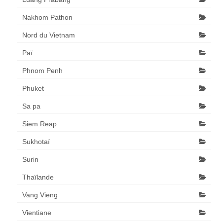
Nakhom Pathon
Nord du Vietnam
Paï
Phnom Penh
Phuket
Sa pa
Siem Reap
Sukhotaï
Surin
Thaïlande
Vang Vieng
Vientiane