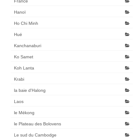
France
Hanoï
Ho Chi Minh
Hué
Kanchanaburi
Ko Samet
Koh Lanta
Krabi
la baie d'Halong
Laos
le Mékong
le Plateau des Bolovens
Le sud du Cambodge