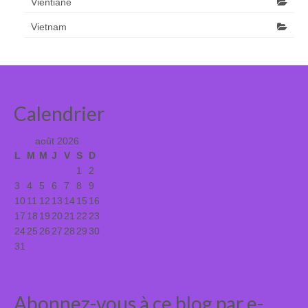
Vientiane
Vietnam
Calendrier
août 2026
L
M
M
J
V
S
D
1
2
3
4
5
6
7
8
9
10
11
12
13
14
15
16
17
18
19
20
21
22
23
24
25
26
27
28
29
30
31
« Juil
Abonnez-vous à ce blog par e-