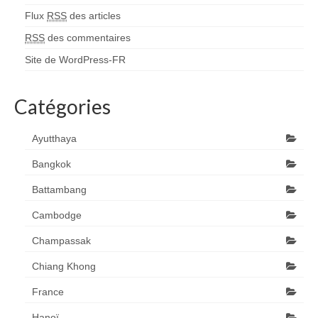
Flux
RSS
des articles
RSS
des commentaires
Site de WordPress-FR
Catégories
Ayutthaya
Bangkok
Battambang
Cambodge
Champassak
Chiang Khong
France
Hanoï