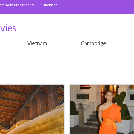
ommentaires récents
S’abonner
vies
Vietnam
Cambodge