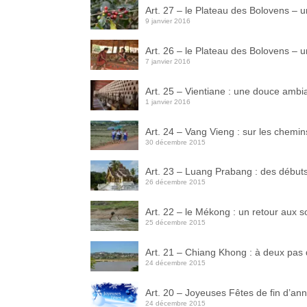
Art. 27 – le Plateau des Bolovens –
9 janvier 2016
Art. 26 – le Plateau des Bolovens –
7 janvier 2016
Art. 25 – Vientiane : une douce ambia
1 janvier 2016
Art. 24 – Vang Vieng : sur les chemin
30 décembre 2015
Art. 23 – Luang Prabang : des début
26 décembre 2015
Art. 22 – le Mékong : un retour aux 
25 décembre 2015
Art. 21 – Chiang Khong : à deux pas
24 décembre 2015
Art. 20 – Joyeuses Fêtes de fin d’an
24 décembre 2015