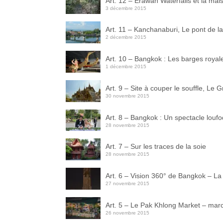
Art. 12 – Erawan Waterfalls et la mais
3 décembre 2015
Art. 11 – Kanchanaburi, Le pont de la
2 décembre 2015
Art. 10 – Bangkok : Les barges royal
1 décembre 2015
Art. 9 – Site à couper le souffle, L
30 novembre 2015
Art. 8 – Bangkok : Un spectacle louf
28 novembre 2015
Art. 7 – Sur les traces de la soie
28 novembre 2015
Art. 6 – Vision 360° de Bangkok – La 
27 novembre 2015
Art. 5 – Le Pak Khlong Market – ma
26 novembre 2015