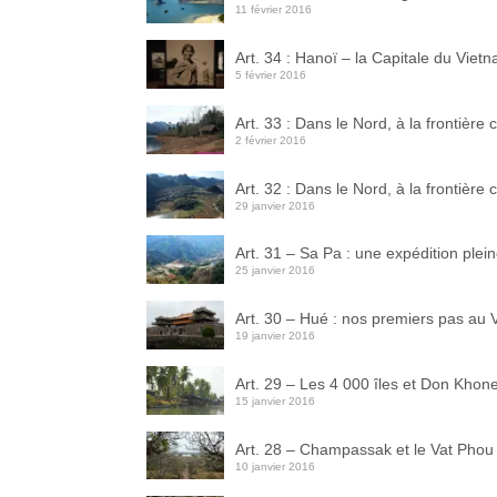
11 février 2016
Art. 34 : Hanoï – la Capitale du Viet
5 février 2016
Art. 33 : Dans le Nord, à la frontière
2 février 2016
Art. 32 : Dans le Nord, à la frontière
29 janvier 2016
Art. 31 – Sa Pa : une expédition plei
25 janvier 2016
Art. 30 – Hué : nos premiers pas au
19 janvier 2016
Art. 29 – Les 4 000 îles et Don Khone 
15 janvier 2016
Art. 28 – Champassak et le Vat Phou
10 janvier 2016