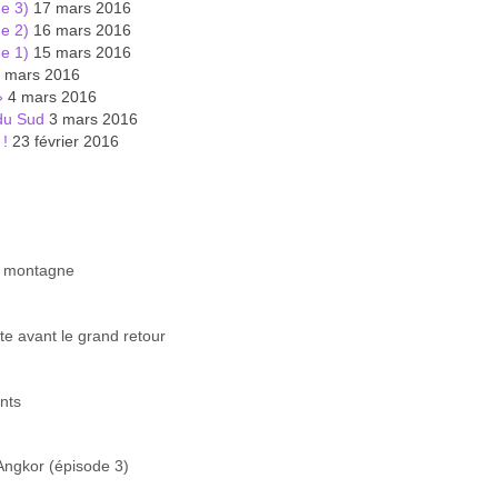
de 3)
17 mars 2016
de 2)
16 mars 2016
de 1)
15 mars 2016
 mars 2016
»
4 mars 2016
 du Sud
3 mars 2016
 !
23 février 2016
la montagne
te avant le grand retour
ants
’Angkor (épisode 3)