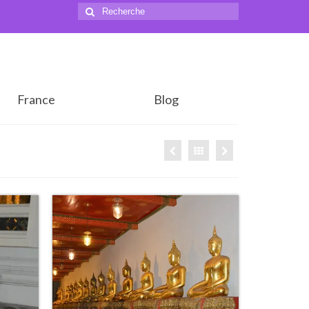
Rechercher
:
France
Blog