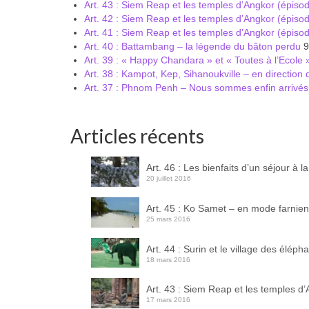
Art. 43 : Siem Reap et les temples d’Angkor (épiso
Art. 42 : Siem Reap et les temples d’Angkor (épiso
Art. 41 : Siem Reap et les temples d’Angkor (épiso
Art. 40 : Battambang – la légende du bâton perdu
9
Art. 39 : « Happy Chandara » et « Toutes à l’Ecole 
Art. 38 : Kampot, Kep, Sihanoukville – en direction
Art. 37 : Phnom Penh – Nous sommes enfin arrivés
Articles récents
Art. 46 : Les bienfaits d’un séjour à 
20 juillet 2016
Art. 45 : Ko Samet – en mode farnien
25 mars 2016
Art. 44 : Surin et le village des éléph
18 mars 2016
Art. 43 : Siem Reap et les temples d
17 mars 2016